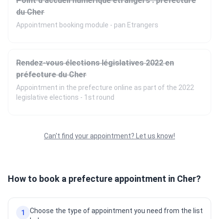
Point d'accueil numérique étrangers : préfecture
du Cher
Appointment booking module - pan Etrangers
Rendez-vous élections législatives 2022 en
préfecture du Cher
Appointment in the prefecture online as part of the 2022
legislative elections - 1st round
Can't find your appointment? Let us know!
How to book a prefecture appointment in Cher?
Choose the type of appointment you need from the list
1