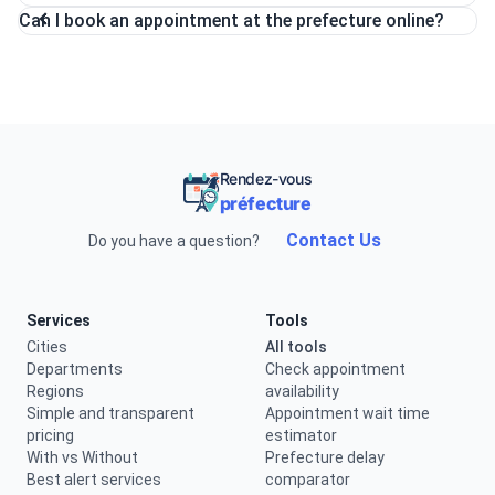
Can I book an appointment at the prefecture online?
Rendez-vous
préfecture
Contact Us
Do you have a question?
Services
Tools
Cities
All tools
Departments
Check appointment
Regions
availability
Simple and transparent
Appointment wait time
pricing
estimator
With vs Without
Prefecture delay
Best alert services
comparator