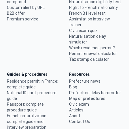
compared
Naturalisation eligibility test
Custom alert by URL
Right to French nationality
B2B offer
French B1 level test
Premium service
Assimilation interview
trainer
Civic exam quiz
Naturalisation delay
simulator
Which residence permit?
Permit renewal calculator
Tax stamp calculator
Guides & procedures
Resources
Residence permit in France:
Prefecture news
complete guide
Blog
National ID card: procedure
Prefecture delay barometer
guide
Map of prefectures
Passport: complete
Civic exam
procedure guide
Articles
French naturalization:
About
complete guide and
Contact Us
interview preparation