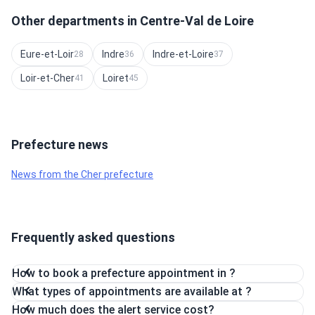
Other departments in Centre-Val de Loire
Eure-et-Loir
Indre
Indre-et-Loire
28
36
37
Loir-et-Cher
Loiret
41
45
Prefecture news
News from the Cher prefecture
Frequently asked questions
How to book a prefecture appointment in ?
What types of appointments are available at ?
How much does the alert service cost?