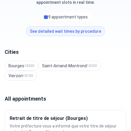
appointment slots in real time.
9 appointment types
See detailed wait times by procedure
Cities
Bourges
Saint-Amand-Montrond
18000
18200
Vierzon
18100
All appointments
Retrait de titre de séjour (Bourges)
Votre préfecture vous a informé que votre titre de séjour