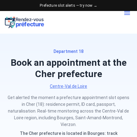
Prefecture slot alerts — try now →
Rendez-vous
préfecture
Department 18
Book an appointment at the
Cher prefecture
Centre-Val de Loire
Get alerted the moment a prefecture appointment slot opens
in Cher (18): residence permit, ID card, passport,
naturalisation. Real-time monitoring across the Centre-Val de
Loire region, including Bourges, Saint-Amand-Montrond,
Vierzon.
The Cher prefecture is located in Bourges: track