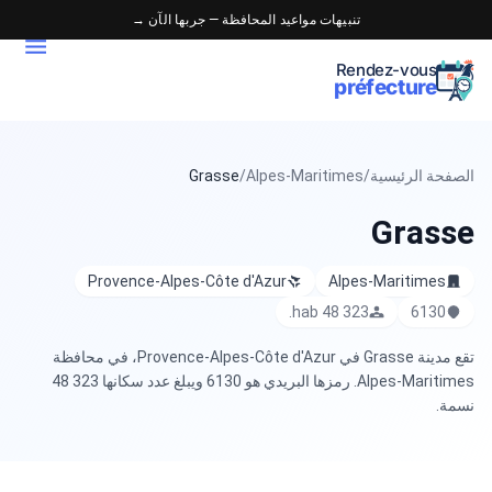
تنبيهات مواعيد المحافظة — جربها الآن →
Rendez-vous
préfecture
الصفحة الرئيسية
/
Alpes-Maritimes
/
Grasse
Grasse
Provence-Alpes-Côte d'Azur
Alpes-Maritimes
48 323 hab.
6130
تقع مدينة Grasse في Provence-Alpes-Côte d'Azur، في محافظة
Alpes-Maritimes. رمزها البريدي هو 6130 ويبلغ عدد سكانها 48 323
نسمة.