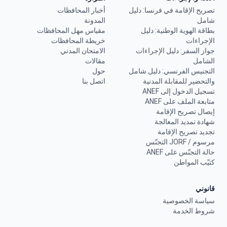
تصريح الإقامة في فرنسا: دليل
أخبار المحافظات
شامل
المدونة
بطاقة الهوية الوطنية: دليل
مقياس مهل المحافظات
الإجراءات
خريطة المحافظات
جواز السفر: دليل الإجراءات
الامتحان المدني
الشامل
مقالات
التجنيس الفرنسي: دليل شامل
حول
والتحضير للمقابلة المدنية
اتصل بنا
تسجيل الدخول إلى ANEF
متابعة الملف على ANEF
إيصال تصريح الإقامة
شهادة تمديد المعالجة
تجديد تصريح الإقامة
مرسوم / JORF التجنّس
حالة التجنّس على ANEF
كتيّب المواطن
قانوني
سياسة الخصوصية
شروط الخدمة