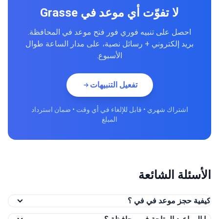
لا تفوّت أي موعد في Grasse
احصل على تنبيه فوري فور فتح موعد في المحافظة.
بريد إلكتروني + رسائل نصية، على مدار الساعة طوال
الأسبوع.
تفعيل التنبيهات
اشتراك شهري • قابل للإلغاء في أي وقت • ضمان استرداد
المبلغ
الأسئلة الشائعة
كيفية حجز موعد في في ؟