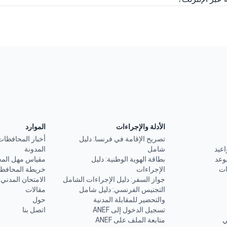
الأدلة والإجراءات
الموارد
تصريح الإقامة في فرنسا: دليل
أخبار المحافظات
اعيد
شامل
المدونة
وعد
بطاقة الهوية الوطنية: دليل
مقياس مهل الم
ات
الإجراءات
خريطة المحافظ
جواز السفر: دليل الإجراءات الشامل
الامتحان المدني
التجنيس الفرنسي: دليل شامل
مقالات
والتحضير للمقابلة المدنية
حول
تسجيل الدخول إلى ANEF
اتصل بنا
ي
متابعة الملف على ANEF