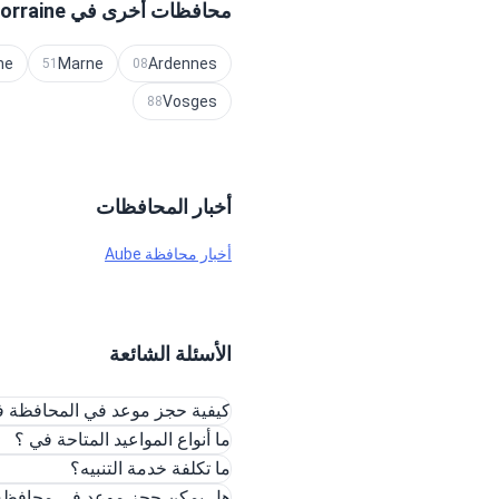
محافظات أخرى في Alsace-Champagne-Ardenne-Lorraine
ne
Marne
Ardennes
51
08
Vosges
88
أخبار المحافظات
أخبار محافظة Aube
الأسئلة الشائعة
كيفية حجز موعد في المحافظة ف
ما أنواع المواعيد المتاحة في ؟
ما تكلفة خدمة التنبيه؟
هل يمكن حجز موعد في محافظة ع