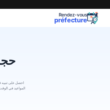
Rendez-vous
préfecture
حجز 