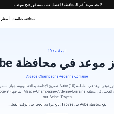
لا تجد موعداً في المحافظة؟ احصل على تنبيه فور فتح موعد →
المحافظات
المدن
أسعار 
المحافظة 10
موعد في محافظة Aube
Alsace-Champagne-Ardenne-Lorraine
احصل على تنبيه فور توفر موعد في مقاطعة Aube (10): تصريح الإقامة، بطاقة الهو
المواعيد في الوقت الفعلي في م
sur-Seine, Troyes.
تقع محافظة Aube في Troyes: تابع مواعيد الحجز في الوقت الفعلي.