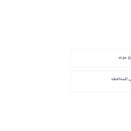
ح موعد
ي للمحافظة