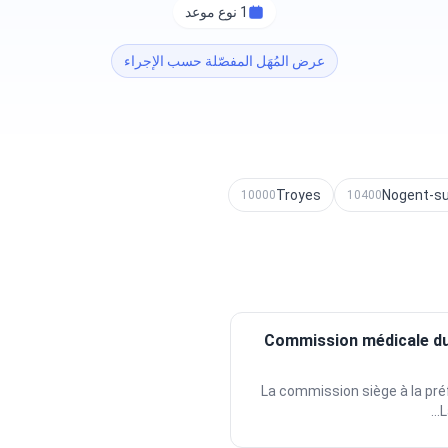
1 نوع موعد
عرض المُهَل المفصّلة حسب الإجراء
Troyes
Nogent-su
10000
10400
Commission médicale du
La commission siège à la préf
L