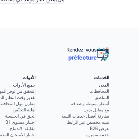
Rendez-vous
préfecture
الخدمات
الأدوات
المدن
جميع الأدوات
المحافظات
التحقق من توفر المو
المناطق
تقدير وقت انتظار الم
أسعار بسيطة وشفافة
مقارن مهل المحافظ
مع مقابل بدون
أهلية التجنّس
مقارنة أفضل خدمات التنبيه
الحق في الجنسية
تنبيه مخصص عبر الرابط
اختبار مستوى B1
عرض B2B
مقابلة الاندماج
خدمة متميزة
اختبار الامتحان المدن