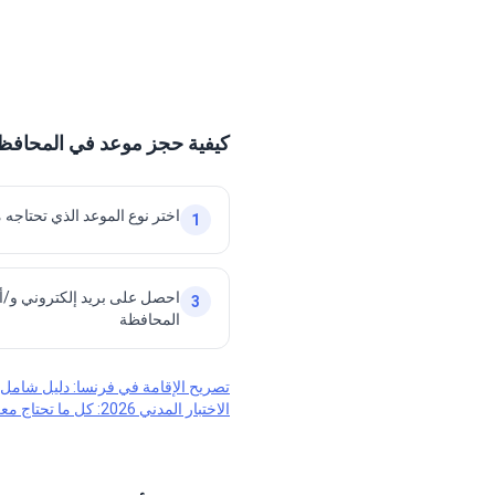
كيفية حجز موعد في المحافظة في
اختر نوع الموعد الذي تحتاجه م
1
احصل على بريد إلكتروني و/أ
3
المحافظة
تصريح الإقامة في فرنسا: دليل شامل
الاختبار المدني 2026: كل ما تحتاج معرفته حول الاختبار الإلزامي