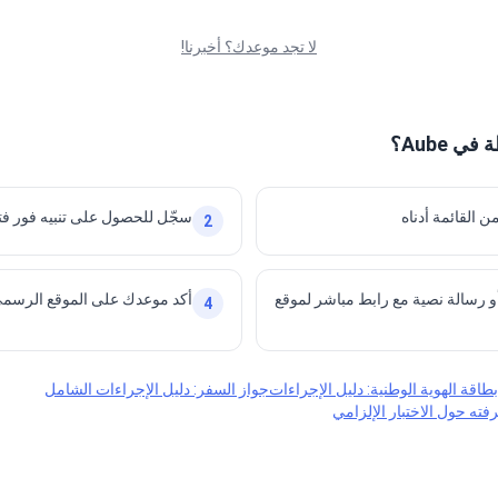
لا تجد موعدك؟ أخبرنا!
 Aube؟
ن القائمة أدناه
سجّل للحصول على تنبيه فور فت
2
و رسالة نصية مع رابط مباشر لموقع
أكد موعدك على الموقع الرسم
4
بطاقة الهوية الوطنية: دليل الإجراءات
جواز السفر: دليل الإجراءات الشامل