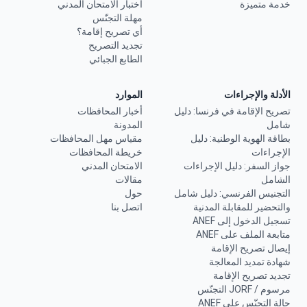
خدمة متميزة
اختبار الامتحان المدني
مهلة التجنّس
أي تصريح إقامة؟
تجديد التصريح
الطابع الجبائي
الأدلة والإجراءات
الموارد
تصريح الإقامة في فرنسا: دليل
أخبار المحافظات
شامل
المدونة
بطاقة الهوية الوطنية: دليل
مقياس مهل المحافظات
الإجراءات
خريطة المحافظات
جواز السفر: دليل الإجراءات
الامتحان المدني
الشامل
مقالات
التجنيس الفرنسي: دليل شامل
حول
والتحضير للمقابلة المدنية
اتصل بنا
تسجيل الدخول إلى ANEF
متابعة الملف على ANEF
إيصال تصريح الإقامة
شهادة تمديد المعالجة
تجديد تصريح الإقامة
مرسوم / JORF التجنّس
حالة التجنّس على ANEF