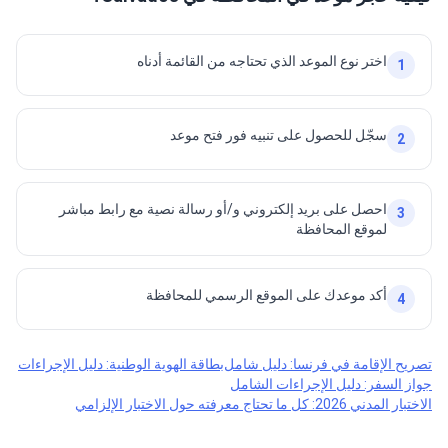
اختر نوع الموعد الذي تحتاجه من القائمة أدناه
1
سجّل للحصول على تنبيه فور فتح موعد
2
احصل على بريد إلكتروني و/أو رسالة نصية مع رابط مباشر
3
لموقع المحافظة
أكد موعدك على الموقع الرسمي للمحافظة
4
تصريح الإقامة في فرنسا: دليل شامل
بطاقة الهوية الوطنية: دليل الإجراءات
جواز السفر: دليل الإجراءات الشامل
الاختبار المدني 2026: كل ما تحتاج معرفته حول الاختبار الإلزامي