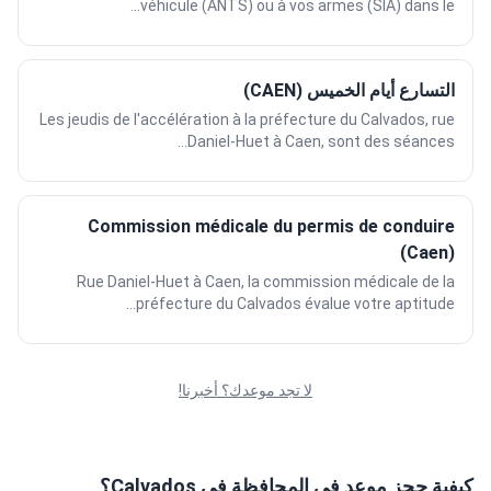
véhicule (ANTS) ou à vos armes (SIA) dans le...
التسارع أيام الخميس (CAEN)
Les jeudis de l'accélération à la préfecture du Calvados, rue
Daniel-Huet à Caen, sont des séances...
Commission médicale du permis de conduire
(Caen)
Rue Daniel-Huet à Caen, la commission médicale de la
préfecture du Calvados évalue votre aptitude...
لا تجد موعدك؟ أخبرنا!
كيفية حجز موعد في المحافظة في Calvados؟