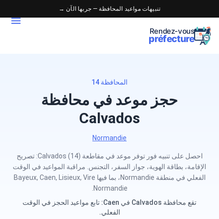
تنبيهات مواعيد المحافظة — جربها الآن →
Rendez-vous
préfecture
المحافظة 14
حجز موعد في محافظة
Calvados
Normandie
احصل على تنبيه فور توفر موعد في مقاطعة Calvados (14): تصريح
الإقامة، بطاقة الهوية، جواز السفر، التجنس. مراقبة المواعيد في الوقت
الفعلي في منطقة Normandie، بما فيها Bayeux, Caen, Lisieux, Vire
Normandie.
تقع محافظة Calvados في Caen: تابع مواعيد الحجز في الوقت
الفعلي.