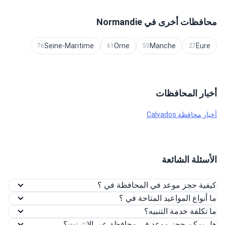
محافظات أخرى في Normandie
Seine-Maritime
Orne
Manche
Eure
76
61
50
27
أخبار المحافظات
أخبار محافظة Calvados
الأسئلة الشائعة
كيفية حجز موعد في المحافظة في ؟
ما أنواع المواعيد المتاحة في ؟
ما تكلفة خدمة التنبيه؟
هل يمكن حجز موعد في محافظة عبر الإنترنت؟