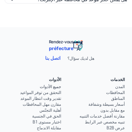
Rendez-vous
préfecture
اتصل بنا
هل لديك سؤال؟
الخدمات
الأدوات
المدن
جميع الأدوات
المحافظات
التحقق من توفر المواعيد
المناطق
تقدير وقت انتظار الموعد
أسعار بسيطة وشفافة
مقارن مهل المحافظات
مع مقابل بدون
أهلية التجنّس
مقارنة أفضل خدمات التنبيه
الحق في الجنسية
تنبيه مخصص عبر الرابط
اختبار مستوى B1
عرض B2B
مقابلة الاندماج