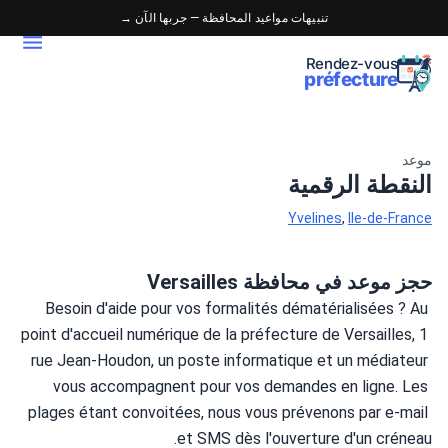
تنبيهات مواعيد المحافظة — جربها الآن →
Rendez-vous
préfecture
موعد
النقطة الرقمية
Yvelines
,
Ile-de-France
حجز موعد في محافظة Versailles
Besoin d'aide pour vos formalités dématérialisées ? Au 
point d'accueil numérique de la préfecture de Versailles, 1 
rue Jean-Houdon, un poste informatique et un médiateur 
vous accompagnent pour vos demandes en ligne. Les 
plages étant convoitées, nous vous prévenons par e-mail 
et SMS dès l'ouverture d'un créneau.