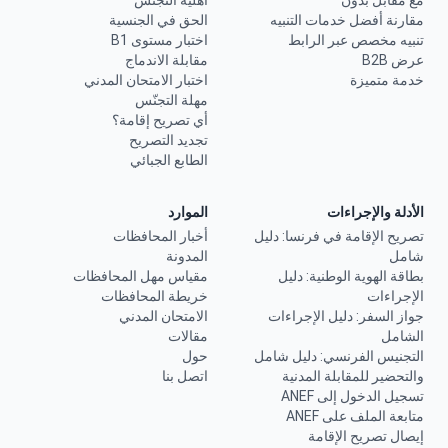
مع مقابل بدون
أهلية التجنّس
مقارنة أفضل خدمات التنبيه
الحق في الجنسية
تنبيه مخصص عبر الرابط
اختبار مستوى B1
عرض B2B
مقابلة الاندماج
خدمة متميزة
اختبار الامتحان المدني
مهلة التجنّس
أي تصريح إقامة؟
تجديد التصريح
الطابع الجبائي
الأدلة والإجراءات
الموارد
تصريح الإقامة في فرنسا: دليل
أخبار المحافظات
شامل
المدونة
بطاقة الهوية الوطنية: دليل
مقياس مهل المحافظات
الإجراءات
خريطة المحافظات
جواز السفر: دليل الإجراءات
الامتحان المدني
الشامل
مقالات
التجنيس الفرنسي: دليل شامل
حول
والتحضير للمقابلة المدنية
اتصل بنا
تسجيل الدخول إلى ANEF
متابعة الملف على ANEF
إيصال تصريح الإقامة