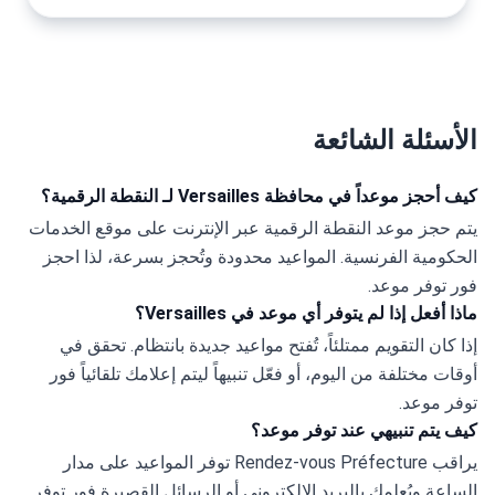
الأسئلة الشائعة
كيف أحجز موعداً في محافظة Versailles لـ النقطة الرقمية؟
يتم حجز موعد النقطة الرقمية عبر الإنترنت على موقع الخدمات 
الحكومية الفرنسية. المواعيد محدودة وتُحجز بسرعة، لذا احجز 
فور توفر موعد.
ماذا أفعل إذا لم يتوفر أي موعد في Versailles؟
إذا كان التقويم ممتلئاً، تُفتح مواعيد جديدة بانتظام. تحقق في 
أوقات مختلفة من اليوم، أو فعّل تنبيهاً ليتم إعلامك تلقائياً فور 
توفر موعد.
كيف يتم تنبيهي عند توفر موعد؟
يراقب Rendez-vous Préfecture توفر المواعيد على مدار 
الساعة ويُعلمك بالبريد الإلكتروني أو الرسائل القصيرة فور توفر 