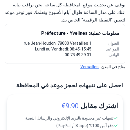
توقف عن تحديث موقع المحافظة كل ساعة. نحن نراقب نيابة 
عنك على مدار الساعة طوال أيام الأسبوع ونعلمك فور توفر موعد 
لتعيين "النقطة الرقمية" الخاص بك.
معلومات عملية: Préfecture - Yvelines
العنوان
1 rue Jean-Houdon, 78000 Versailles
المواعيد
Lundi au Vendredi: 08:45-15:45
الهاتف
01 39 49 78 00
متاح في المدن : 
Versailles
احصل على تنبيهات لحجز موعد في المحافظة
اشترك مقابل
9.90€
تنبيهات غير محدودة بالبريد الإلكتروني والرسائل النصية
دفع آمن 100% (Stripe أو PayPal)