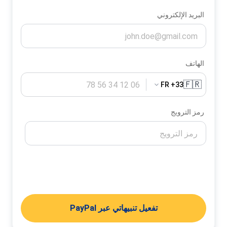
البريد الإلكتروني
الهاتف
🇫🇷
FR +33
رمز الترويج
تفعيل تنبيهاتي
تفعيل تنبيهاتي عبر PayPal