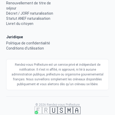
Renouvellement de titre de
séjour
Décret / JORF naturalisation
Statut ANEF naturalisation
Livret du citoyen
Juridique
Politique de confidentialité
Conditions d'utilisation
Rendez-vous Préfecture est un service privé et indépendant de
notification. Il n'est ni affilié, ni approuvé, ni lié à aucune
administration publique, préfecture ou organisme gouvernemental
français. Nous surveillons simplement les créneaux disponibles
publiquement et vous alertons dès qu'un créneau se libère.
© 2026 Rendez-vous Préfecture
🇫🇷
🇺🇸
🇲🇦
Obtenez un créneau plus vite
Recevoir mes alertes