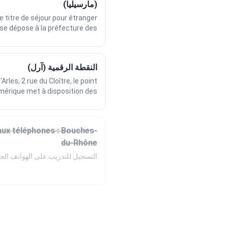
(مارسيليا)
titre de séjour pour étranger
e dépose à la préfecture des...
النقطة الرقمية (آرل)
Arles, 2 rue du Cloître, le point
mérique met à disposition des...
aux téléphones : Bouches-
du-Rhône
التسجيل للتدريب على الهواتف الجد