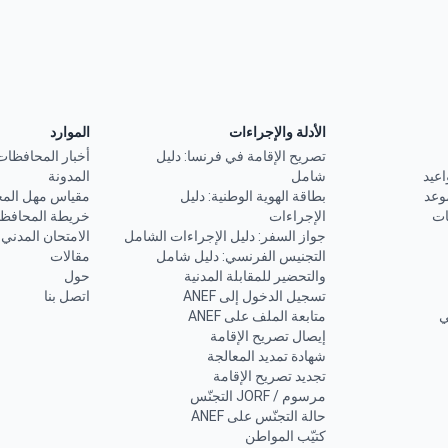
الأدلة والإجراءات
الموارد
تصريح الإقامة في فرنسا: دليل
أخبار المحافظات
اعيد
شامل
المدونة
وعد
بطاقة الهوية الوطنية: دليل
مقياس مهل الم
ات
الإجراءات
خريطة المحافظ
جواز السفر: دليل الإجراءات الشامل
الامتحان المدني
التجنيس الفرنسي: دليل شامل
مقالات
والتحضير للمقابلة المدنية
حول
تسجيل الدخول إلى ANEF
اتصل بنا
ي
متابعة الملف على ANEF
إيصال تصريح الإقامة
شهادة تمديد المعالجة
تجديد تصريح الإقامة
مرسوم / JORF التجنّس
حالة التجنّس على ANEF
كتيّب المواطن