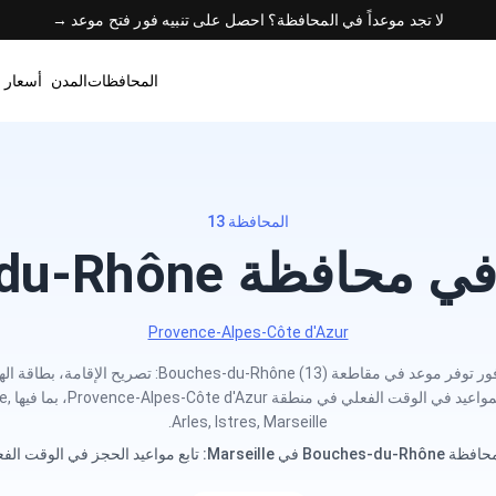
لا تجد موعداً في المحافظة؟ احصل على تنبيه فور فتح موعد →
المحافظات
المدن
أسعار 
المحافظة 13
ة Bouches-du-Rhône
Provence-Alpes-Côte d'Azur
احصل على تنبيه فور توفر موعد في مقاطعة Bouches-du-Rhône (13):
التجنس. م
Arles, Istres, Marseille.
 في Marseille: تابع مواعيد الحجز في الوقت الفعلي.