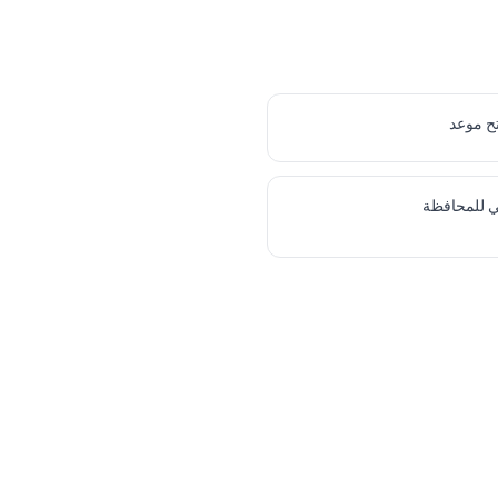
ح موعد
ي للمحافظة