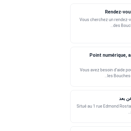
Rendez-vous
Vous cherchez un rendez-vo
des Bouch
Point numérique, a
Vous avez besoin d'aide po
les Bouches-
عن بعد
Situé au 1 rue Edmond Rostand