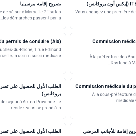
تصريح إقامة مرسيليا
e de séjour à Marseille ? Toutes
Vous engagez une première dem
les démarches passent par la...
u permis de conduire (Aix)
Commission médica
Bouches-du-Rhône, 1 rue Edmond
eille, la commission médicale...
À la préfecture des Bo
Rostand à Mar
Commission médicale du pe
الطلب الأول للحصول على تصريح
بروفانس)
À la sous-préfecture d'A
médicale v
de séjour à Aix-en-Provence : le
rendez-vous se prend à la...
يح إقامة للأجانب المرضى
الطلب الأول للحصول على تصريح 