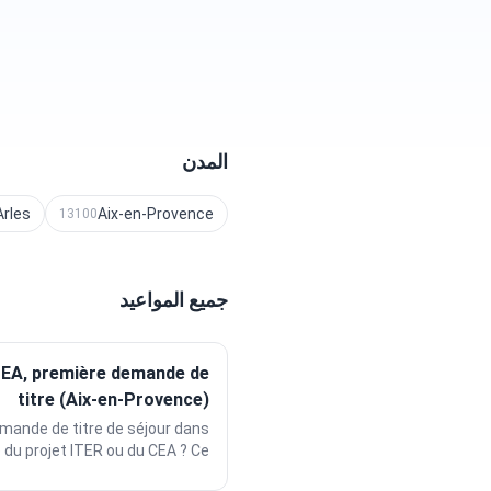
المدن
Arles
Aix-en-Provence
13100
جميع المواعيد
CEA, première demande de
titre (Aix-en-Provence)
ande de titre de séjour dans
 du projet ITER ou du CEA ? Ce...