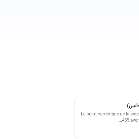
فانس)
Le point numérique de la sou
455 avenu