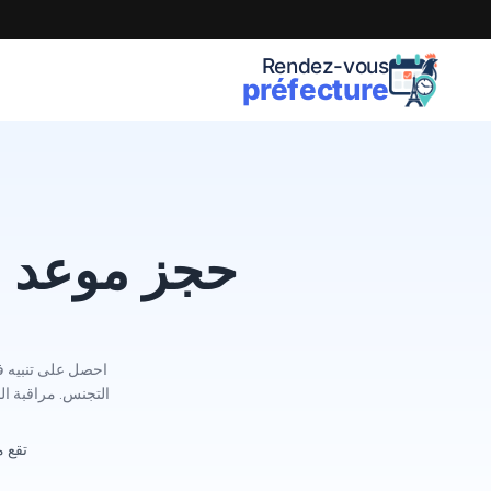
Rendez-vous
préfecture
حجز موعد في محافظ
تقع محافظة Bouches-du-Rhône