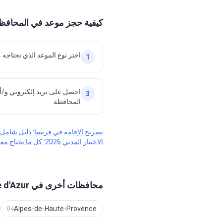
كيفية حجز موعد في المحافظة في -du-Rhône
اختر نوع الموعد الذي تحتاجه م
1
احصل على بريد إلكتروني و/أ
3
المحافظة
تصريح الإقامة في فرنسا: دليل شامل
الاختبار المدني 2026: كل ما تحتاج معرفته حول الاختبار الإلزامي
محافظات أخرى في Provence-Alpes-Côte d'Azur
Alpes-de-Haute-Provence
04