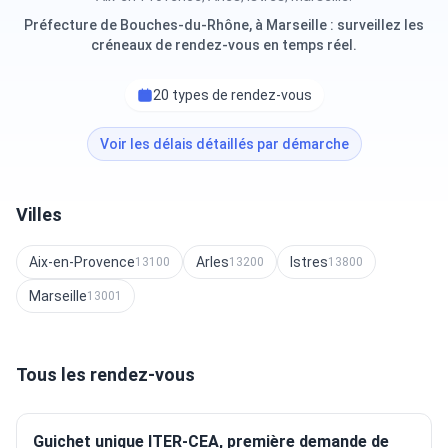
Préfecture de Bouches-du-Rhône, à Marseille : surveillez les
créneaux de rendez-vous en temps réel.
20 types de rendez-vous
Voir les délais détaillés par démarche
Villes
Aix-en-Provence
Arles
Istres
13100
13200
13800
Marseille
13001
Tous les rendez-vous
Guichet unique ITER-CEA, première demande de