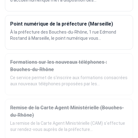
d'accueil numérique met à disposition des...
Point numérique de la préfecture (Marseille)
À la préfecture des Bouches-du-Rhône, 1 rue Edmond
Rostand à Marseille, le point numérique vous...
Formations sur les nouveaux téléphones :
Bouches-du-Rhône
Ce service permet de s'inscrire aux formations consacrées
aux nouveaux téléphones proposées par les...
Remise de la Carte Agent Ministérielle (Bouches-
du-Rhône)
La remise de la Carte Agent Ministérielle (CAM) s'effectue
sur rendez-vous auprès de la préfecture...