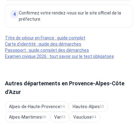
Confirmez votre rendez-vous sur le site officiel de la
4
préfecture
Titre de séjour en France : guide complet
Carte d'identité : guide des démarches
Passeport : guide complet des démarches
Examen civique 2026 : tout savoir sur le test obligatoire
Autres départements en Provence-Alpes-Côte
d'Azur
Alpes-de-Haute-Provence
Hautes-Alpes
04
05
Alpes-Maritimes
Var
Vaucluse
06
83
84