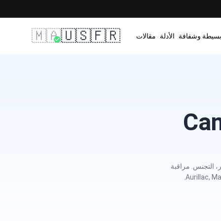
🇲🇦
🇺🇸
🇫🇷
بسيطة وشفافة
الأدلة
مقالات
لهوية، جواز السفر، التجنس. مراقبة