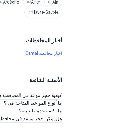
Ardèche
Allier
Ain
07
03
01
Haute-Savoie
74
أخبار المحافظات
أخبار محافظة Cantal
الأسئلة الشائعة
كيفية حجز موعد في المحافظة ف
ما أنواع المواعيد المتاحة في ؟
ما تكلفة خدمة التنبيه؟
هل يمكن حجز موعد في محافظة ع