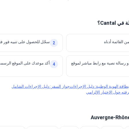
Canta؟
ن القائمة أدناه
سجّل للحصول على تنبيه فور فت
2
و رسالة نصية مع رابط مباشر لموقع
أكد موعدك على الموقع الرسم
4
بطاقة الهوية الوطنية: دليل الإجراءات
جواز السفر: دليل الإجراءات الشامل