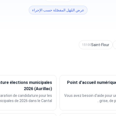
عرض المُهَل المفصّلة حسب الإجراء
Saint-Flour
15100
ature élections municipales
Point d'accueil numériqu
2026 (Aurillac)
aration de candidature pour les
Vous avez besoin d'aide pour u
cipales de 2026 dans le Cantal...
grise, de 