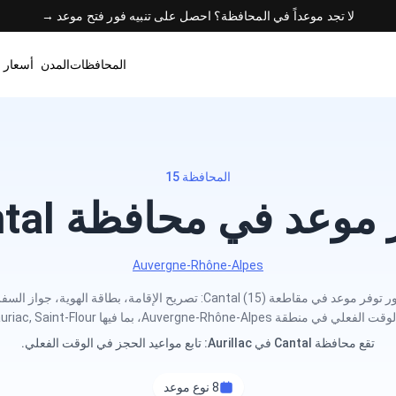
لا تجد موعداً في المحافظة؟ احصل على تنبيه فور فتح موعد →
المحافظات
المدن
أسعار 
المحافظة 15
وعد في محافظة Cantal
Auvergne-Rhône-Alpes
احصل على تنبيه فور توفر موعد في مقاطعة Cantal (15): تصريح الإقامة، بطاقة ا
Auvergne-Rhône-Alpes، بما فيها Aurillac, Mauriac, Saint-Flour.
تقع محافظة Cantal في Aurillac: تابع مواعيد الحجز في الوقت الفعلي.
8 نوع موعد