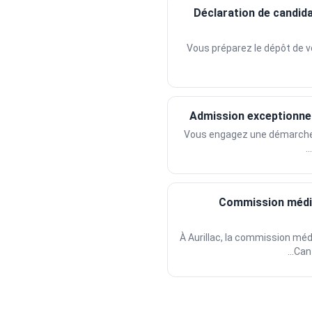
Déclaration de candid
Vous préparez le dépôt de v
Admission exceptionnell
Vous engagez une démarche 
Commission médic
À Aurillac, la commission médi
Cant