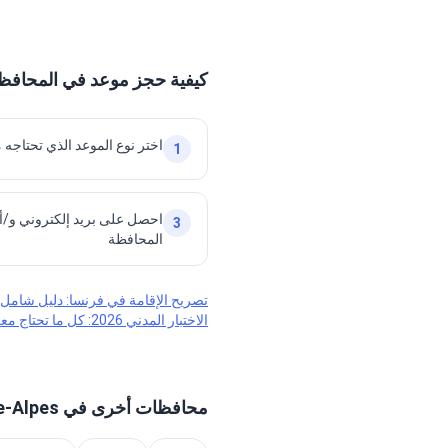
كيفية حجز موعد في المحافظة في l
اختر نوع الموعد الذي تحتاجه م
1
احصل على بريد إلكتروني و/أ
3
المحافظة
تصريح الإقامة في فرنسا: دليل شامل
الاختبار المدني 2026: كل ما تحتاج معرفته حول الاختبار الإلزامي
محافظات أخرى في Auvergne-Rhône-Alpes