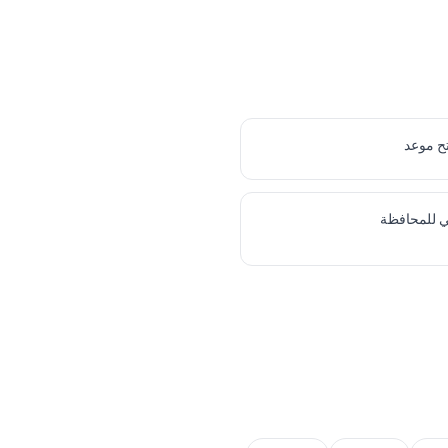
ح موعد
ي للمحافظة