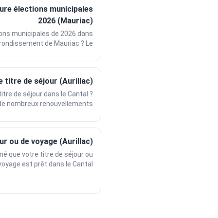
ure élections municipales
2026 (Mauriac)
ions municipales de 2026 dans
rrondissement de Mauriac ? Le...
titre de séjour (Aurillac)
tre de séjour dans le Cantal ?
de nombreux renouvellements...
ur ou de voyage (Aurillac)
é que votre titre de séjour ou
oyage est prêt dans le Cantal ?...