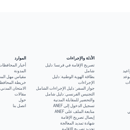
الأدلة والإجراءات
الموارد
تصريح الإقامة في فرنسا: دليل
أخبار المحافظات
اعيد
شامل
المدونة
وعد
بطاقة الهوية الوطنية: دليل
مقياس مهل الم
ات
الإجراءات
خريطة المحافظ
جواز السفر: دليل الإجراءات الشامل
الامتحان المدني
التجنيس الفرنسي: دليل شامل
مقالات
والتحضير للمقابلة المدنية
حول
تسجيل الدخول إلى ANEF
اتصل بنا
ي
متابعة الملف على ANEF
إيصال تصريح الإقامة
شهادة تمديد المعالجة
تجديد تصريح الإقامة