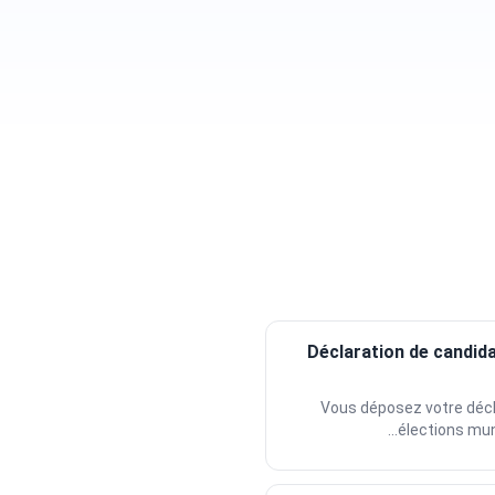
Déclaration de candid
Vous déposez votre décl
élections muni