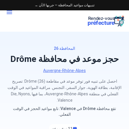
تنبيهات مواعيد المحافظة — جربها الآن →
Rendez-vous
préfecture
المحافظة 26
حجز موعد في محافظة Drôme
Auvergne-Rhône-Alpes
احصل على تنبيه فور توفر موعد في مقاطعة Drôme (26): تصريح
الإقامة، بطاقة الهوية، جواز السفر، التجنس. مراقبة المواعيد في الوقت
الفعلي في منطقة Auvergne-Rhône-Alpes، بما فيها Die, Nyons,
Valence.
تقع محافظة Drôme في Valence: تابع مواعيد الحجز في الوقت
الفعلي.
11 نوع موعد