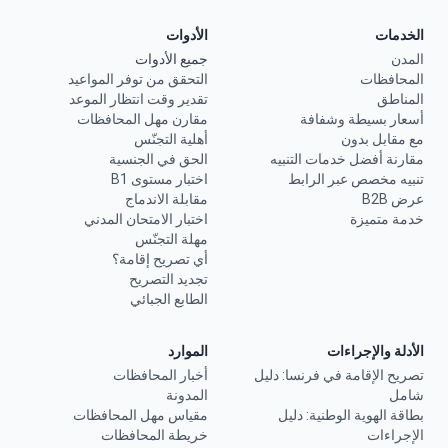
الخدمات
الأدوات
المدن
جميع الأدوات
المحافظات
التحقق من توفر المواعيد
المناطق
تقدير وقت انتظار الموعد
أسعار بسيطة وشفافة
مقارن مهل المحافظات
مع مقابل بدون
أهلية التجنّس
مقارنة أفضل خدمات التنبيه
الحق في الجنسية
تنبيه مخصص عبر الرابط
اختبار مستوى B1
عرض B2B
مقابلة الاندماج
خدمة متميزة
اختبار الامتحان المدني
مهلة التجنّس
أي تصريح إقامة؟
تجديد التصريح
الطابع الجبائي
الأدلة والإجراءات
الموارد
تصريح الإقامة في فرنسا: دليل
أخبار المحافظات
شامل
المدونة
بطاقة الهوية الوطنية: دليل
مقياس مهل المحافظات
الإجراءات
خريطة المحافظات