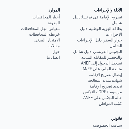
الأدلة والإجراءات
الموارد
تصريح الإقامة في فرنسا: دليل
أخبار المحافظات
شامل
المدونة
بطاقة الهوية الوطنية: دليل
مقياس مهل المحافظات
الإجراءات
خريطة المحافظات
جواز السفر: دليل الإجراءات
الامتحان المدني
الشامل
مقالات
التجنيس الفرنسي: دليل شامل
حول
والتحضير للمقابلة المدنية
اتصل بنا
تسجيل الدخول إلى ANEF
متابعة الملف على ANEF
إيصال تصريح الإقامة
شهادة تمديد المعالجة
تجديد تصريح الإقامة
مرسوم / JORF التجنّس
حالة التجنّس على ANEF
كتيّب المواطن
قانوني
سياسة الخصوصية