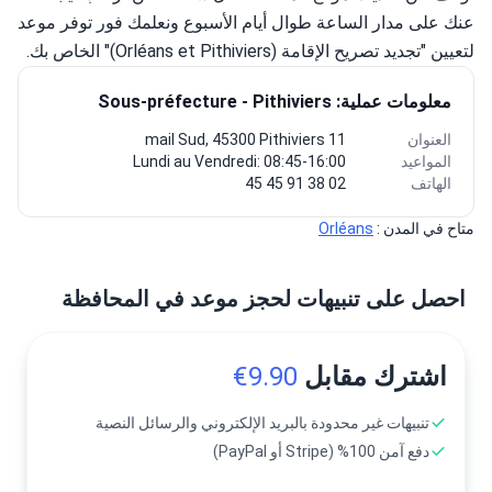
عنك على مدار الساعة طوال أيام الأسبوع ونعلمك فور توفر موعد 
لتعيين "تجديد تصريح الإقامة (Orléans et Pithiviers)" الخاص بك.
معلومات عملية: Sous-préfecture - Pithiviers
العنوان
11 mail Sud, 45300 Pithiviers
المواعيد
Lundi au Vendredi: 08:45-16:00
الهاتف
02 38 91 45 45
متاح في المدن : 
Orléans
احصل على تنبيهات لحجز موعد في المحافظة
اشترك مقابل
9.90€
تنبيهات غير محدودة بالبريد الإلكتروني والرسائل النصية
دفع آمن 100% (Stripe أو PayPal)