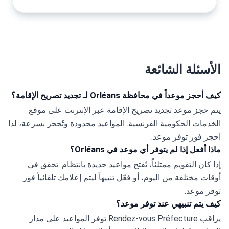
الأسئلة الشائعة
كيف أحجز موعداً في محافظة Orléans لـ تجديد تصريح الإقامة؟
يتم حجز موعد تجديد تصريح الإقامة عبر الإنترنت على موقع 
الخدمات الحكومية الفرنسية. المواعيد محدودة وتُحجز بسرعة، لذا 
احجز فور توفر موعد.
ماذا أفعل إذا لم يتوفر أي موعد في Orléans؟
إذا كان التقويم ممتلئاً، تُفتح مواعيد جديدة بانتظام. تحقق في 
أوقات مختلفة من اليوم، أو فعّل تنبيهاً ليتم إعلامك تلقائياً فور 
توفر موعد.
كيف يتم تنبيهي عند توفر موعد؟
يراقب Rendez-vous Préfecture توفر المواعيد على مدار 