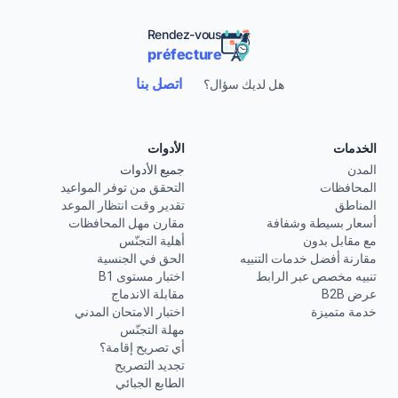
Rendez-vous
préfecture
اتصل بنا
هل لديك سؤال؟
الخدمات
الأدوات
المدن
جميع الأدوات
المحافظات
التحقق من توفر المواعيد
المناطق
تقدير وقت انتظار الموعد
أسعار بسيطة وشفافة
مقارن مهل المحافظات
مع مقابل بدون
أهلية التجنّس
مقارنة أفضل خدمات التنبيه
الحق في الجنسية
تنبيه مخصص عبر الرابط
اختبار مستوى B1
عرض B2B
مقابلة الاندماج
خدمة متميزة
اختبار الامتحان المدني
مهلة التجنّس
أي تصريح إقامة؟
تجديد التصريح
الطابع الجبائي