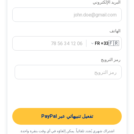
البريد الإلكتروني
الهاتف
🇫🇷
FR +33
رمز الترويج
تفعيل تنبيهاتي
تفعيل تنبيهاتي عبر PayPal
اشتراك شهري يُجدد تلقائياً. يمكن إلغاؤه في أي وقت بنقرة واحدة.