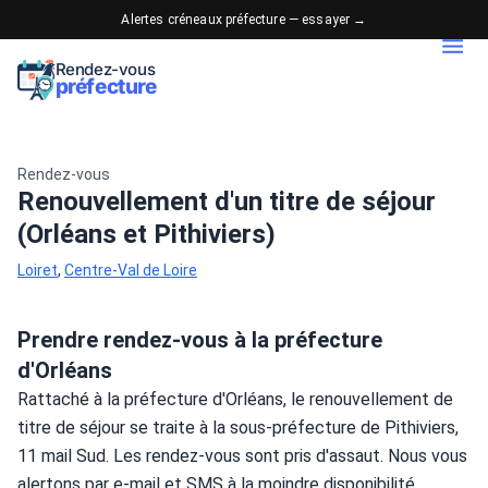
Alertes créneaux préfecture — essayer →
Rendez-vous
préfecture
Rendez-vous
Renouvellement d'un titre de séjour
(Orléans et Pithiviers)
Loiret
,
Centre-Val de Loire
Prendre rendez-vous à la préfecture
d'Orléans
Rattaché à la préfecture d'Orléans, le renouvellement de 
titre de séjour se traite à la sous-préfecture de Pithiviers, 
11 mail Sud. Les rendez-vous sont pris d'assaut. Nous vous 
alertons par e-mail et SMS à la moindre disponibilité.