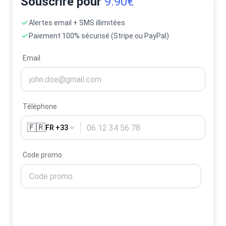
Souscrire pour
9.90€
Alertes email + SMS illimitées
Paiement 100% sécurisé (Stripe ou PayPal)
Email
Téléphone
🇫🇷
FR +33
Code promo
Activer mes alertes