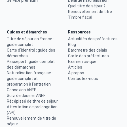
Service premium
Délai de naturalisation
Quel titre de séjour ?
Renouvellement de titre
Timbre fiscal
Guides et démarches
Ressources
Titre de séjour en France :
Actualités des préfectures
guide complet
Blog
Carte d'identité : guide des
Baromètre des délais
démarches
Carte des préfectures
Passeport : guide complet
Examen civique
des démarches
Articles
Naturalisation française :
À propos
guide complet et
Contactez-nous
préparation à l'entretien
Connexion ANEF
Suivi de dossier ANEF
Récépissé de titre de séjour
Attestation de prolongation
(API)
Renouvellement de titre de
séjour