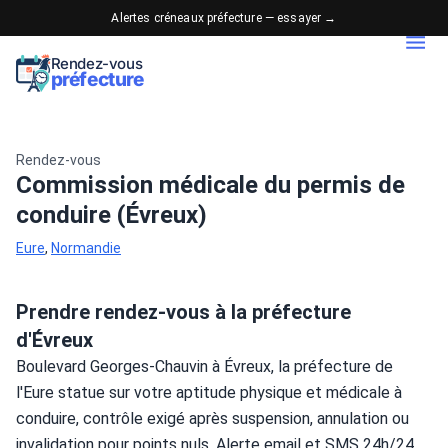
Alertes créneaux préfecture — essayer →
Rendez-vous
préfecture
Rendez-vous
Commission médicale du permis de
conduire (Évreux)
Eure
,
Normandie
Prendre rendez-vous à la préfecture
d'Évreux
Boulevard Georges-Chauvin à Évreux, la préfecture de 
l'Eure statue sur votre aptitude physique et médicale à 
conduire, contrôle exigé après suspension, annulation ou 
invalidation pour points nuls. Alerte email et SMS 24h/24 