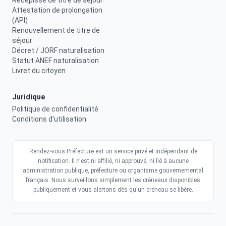
Récépissé de titre de séjour
Attestation de prolongation
(API)
Renouvellement de titre de
séjour
Décret / JORF naturalisation
Statut ANEF naturalisation
Livret du citoyen
Juridique
Politique de confidentialité
Conditions d'utilisation
Rendez-vous Préfecture est un service privé et indépendant de
notification. Il n'est ni affilié, ni approuvé, ni lié à aucune
administration publique, préfecture ou organisme gouvernemental
français. Nous surveillons simplement les créneaux disponibles
publiquement et vous alertons dès qu'un créneau se libère.