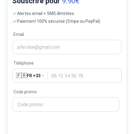
Souscrire pour
9.90€
Alertes email + SMS illimitées
Paiement 100% sécurisé (Stripe ou PayPal)
Email
Téléphone
🇫🇷
FR +33
Code promo
Activer mes alertes