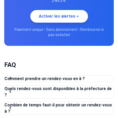
24h/24.
Activer les alertes
Paiement unique • Sans abonnement • Remboursé si
pas satisfait
FAQ
Comment prendre un rendez-vous en à ?
Quels rendez-vous sont disponibles à la préfecture de
?
Combien de temps faut-il pour obtenir un rendez-vous
à ?