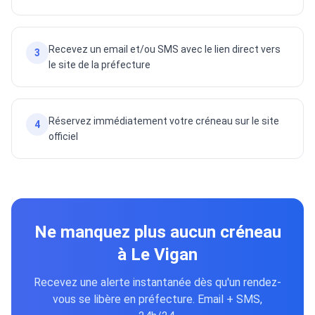
Recevez un email et/ou SMS avec le lien direct vers
3
le site de la préfecture
Réservez immédiatement votre créneau sur le site
4
officiel
Ne manquez plus aucun créneau
à Le Vigan
Recevez une alerte instantanée dès qu'un rendez-
vous se libère en préfecture. Email + SMS,