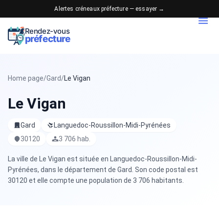
Alertes créneaux préfecture — essayer →
Rendez-vous
préfecture
Home page
/
Gard
/
Le Vigan
Le Vigan
Gard
Languedoc-Roussillon-Midi-Pyrénées
30120
3 706 hab.
La ville de Le Vigan est située en Languedoc-Roussillon-Midi-
Pyrénées, dans le département de Gard. Son code postal est
30120 et elle compte une population de 3 706 habitants.