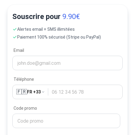
Souscrire pour
9.90€
Alertes email + SMS illimitées
Paiement 100% sécurisé (Stripe ou PayPal)
Email
Téléphone
🇫🇷
FR +33
Code promo