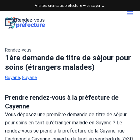
Alertes créneaux préfecture — essayer →
Rendez-vous
préfecture
Rendez-vous
1ère demande de titre de séjour pour
soins (étrangers malades)
Guyane
,
Guyane
Prendre rendez-vous à la préfecture de
Cayenne
Vous déposez une première demande de titre de séjour 
pour soins en tant qu'étranger malade en Guyane ? Le 
rendez-vous se prend à la préfecture de la Guyane, rue 
Fiedmond à Cayenne, ouverte du lundi au vendredi de 7h30 