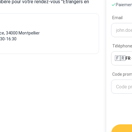
libère pour votre rendez-vous "Étrangers en 
Paiement
Email
ce, 34000 Montpellier
:30-16:30
Téléphon
🇫🇷
FR
Code pro