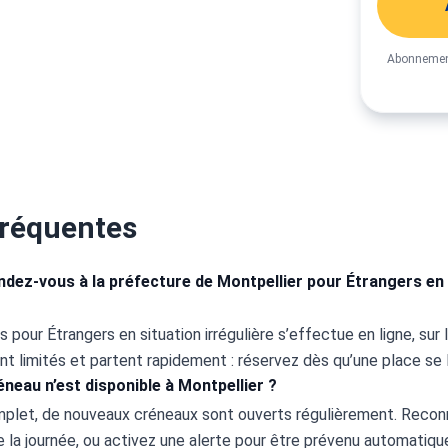
Abonnement
fréquentes
ez-vous à la préfecture de Montpellier pour Étrangers en s
 pour Étrangers en situation irrégulière s’effectue en ligne, sur l
nt limités et partent rapidement : réservez dès qu’une place se l
éneau n’est disponible à Montpellier ?
omplet, de nouveaux créneaux sont ouverts régulièrement. Recon
la journée, ou activez une alerte pour être prévenu automatiqu