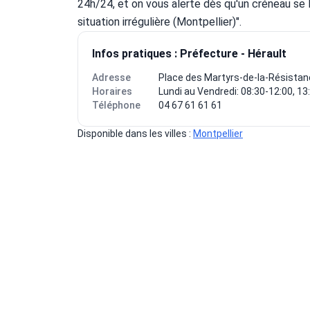
24h/24, et on vous alerte dès qu'un créneau se 
situation irrégulière (Montpellier)".
Infos pratiques : Préfecture - Hérault
Adresse
Place des Martyrs-de-la-Résistan
Horaires
Lundi au Vendredi: 08:30-12:00, 13
Téléphone
04 67 61 61 61
Disponible dans les villes : 
Montpellier