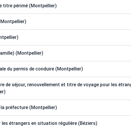
titre périmé (Montpellier)
Montpellier)
tpellier)
famille) (Montpellier)
e du permis de conduire (Montpellier)
re de séjour, renouvellement et titre de voyage pour les étran
er)
la préfecture (Montpellier)
 les étrangers en situation régulière (Béziers)