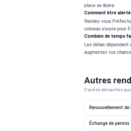
place se libère.
Comment être alerté 
Rendez-vous Préfecture
créneau s’ouvre pour Ét
Combien de temps fau
Les délais dépendent d
augmentez vos chances
Autres ren
D’autres démarches que 
Renouvellement de r
Échange de permis 