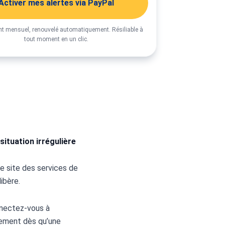
Activer mes alertes via PayPal
 mensuel, renouvelé automatiquement. Résiliable à
tout moment en un clic.
ituation irrégulière
e site des services de 
ibère.
nectez-vous à 
ement dès qu’une 