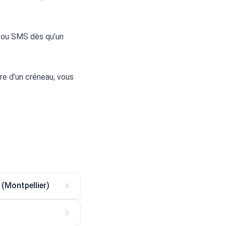
 ou SMS dès qu’un 
e d’un créneau, vous 
 (Montpellier)