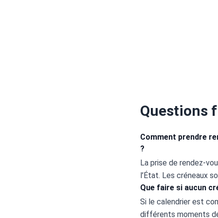
Questions 
Comment prendre rend
?
La prise de rendez-vous
l’État. Les créneaux so
Que faire si aucun cr
Si le calendrier est c
différents moments de 