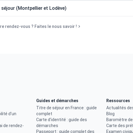
e séjour (Montpellier et Lodève)
e rendez-vous ? Faites le nous savoir !
Guides et démarches
Ressources
Titre de séjour en France : guide
Actualités de
ilité d'un
complet
Blog
Carte d'identité : guide des
Baromètre de
ai de rendez-
démarches
Carte des pré
Passeport : guide complet des
Examen civiq