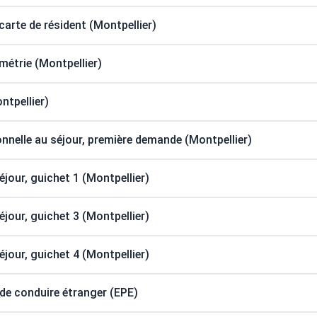
arte de résident (Montpellier)
métrie (Montpellier)
tpellier)
nnelle au séjour, première demande (Montpellier)
séjour, guichet 1 (Montpellier)
séjour, guichet 3 (Montpellier)
séjour, guichet 4 (Montpellier)
de conduire étranger (EPE)