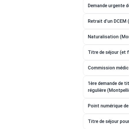
Demande urgente de 
Retrait d’un DCEM (
Naturalisation (Mon
Titre de séjour (et 
Commission médical
1ère demande de tit
régulière (Montpelli
Point numérique de 
Titre de séjour pour