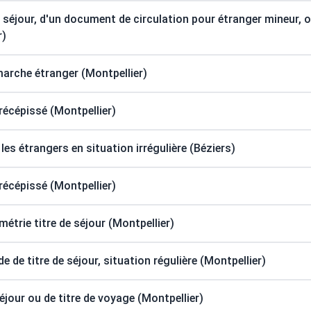
e séjour, d'un document de circulation pour étranger mineur, o
r)
rche étranger (Montpellier)
récépissé (Montpellier)
les étrangers en situation irrégulière (Béziers)
récépissé (Montpellier)
étrie titre de séjour (Montpellier)
 de titre de séjour, situation régulière (Montpellier)
séjour ou de titre de voyage (Montpellier)