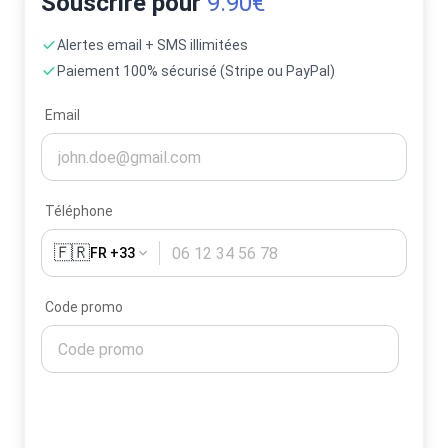
Souscrire pour
9.90€
Alertes email + SMS illimitées
Paiement 100% sécurisé (Stripe ou PayPal)
Email
Téléphone
🇫🇷
FR +33
Code promo
Activer mes alertes