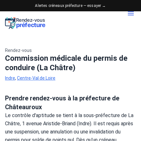
Alertes créneaux préfecture — essayer →
Rendez-vous
préfecture
Rendez-vous
Commission médicale du permis de
conduire (La Châtre)
Indre
,
Centre-Val de Loire
Prendre rendez-vous à la préfecture de
Châteauroux
Le contrôle d'aptitude se tient à la sous-préfecture de La 
Châtre, 1 avenue Aristide-Briand (Indre). Il est requis après 
une suspension, une annulation ou une invalidation du 
permis pour solde de points nul. Dès qu'un créneau 