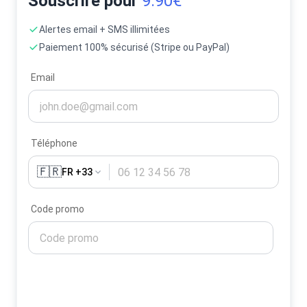
Souscrire pour
9.90€
Alertes email + SMS illimitées
Paiement 100% sécurisé (Stripe ou PayPal)
Email
Téléphone
🇫🇷
FR +33
Code promo
Activer mes alertes