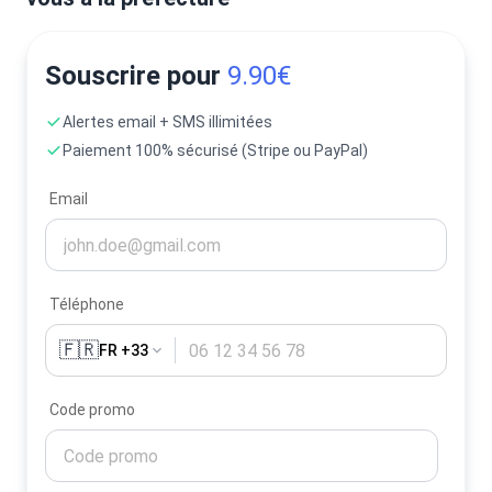
Souscrire pour
9.90€
Alertes email + SMS illimitées
Paiement 100% sécurisé (Stripe ou PayPal)
Email
Téléphone
🇫🇷
FR +33
Code promo