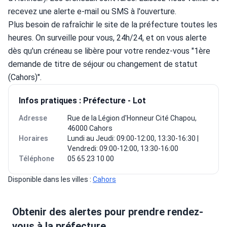
recevez une alerte e-mail ou SMS à l'ouverture.
Plus besoin de rafraîchir le site de la préfecture toutes les 
heures. On surveille pour vous, 24h/24, et on vous alerte 
dès qu'un créneau se libère pour votre rendez-vous "1ère 
demande de titre de séjour ou changement de statut 
(Cahors)".
Infos pratiques : Préfecture - Lot
Adresse
Rue de la Légion d'Honneur Cité Chapou,
46000 Cahors
Horaires
Lundi au Jeudi: 09:00-12:00, 13:30-16:30 |
Vendredi: 09:00-12:00, 13:30-16:00
Téléphone
05 65 23 10 00
Disponible dans les villes : 
Cahors
Obtenir des alertes pour prendre rendez-
vous à la préfecture