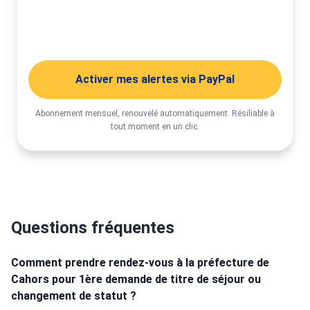
Activer mes alertes
Activer mes alertes via PayPal
Abonnement mensuel, renouvelé automatiquement. Résiliable à
tout moment en un clic.
Questions fréquentes
Comment prendre rendez-vous à la préfecture de
Cahors pour 1ère demande de titre de séjour ou
changement de statut ?