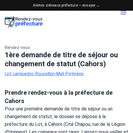
Alertes créneaux préfecture — essayer →
Rendez-vous
préfecture
Rendez-vous
1ère demande de titre de séjour ou
changement de statut (Cahors)
Lot
,
Languedoc-Roussillon-Midi-Pyrénées
Prendre rendez-vous à la préfecture de
Cahors
Pour une première demande de titre de séjour ou un 
changement de statut, le dossier se dépose à la 
préfecture du Lot, à Cahors (Cité Chapou, rue de la Légion 
d'Honneur). Les créneaux sont rares. Laissez-nous veiller et 