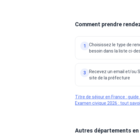
Comment prendre rendez-
Choisissez le type de re
1
besoin dans la liste ci-d
Recevez un email et/ou SM
3
site de la préfecture
Titre de séjour en France : guid
Examen civique 2026 : tout savoir
Autres départements en