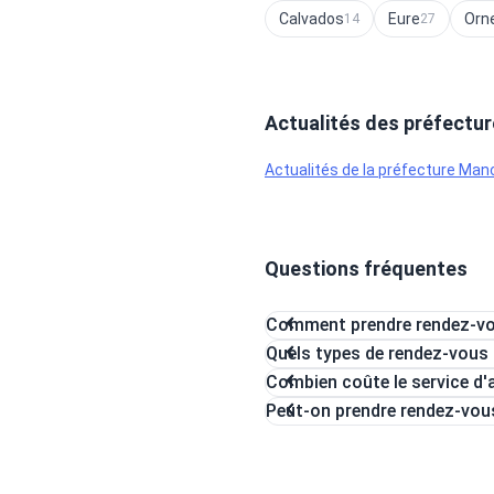
Calvados
Eure
Orn
14
27
Actualités des préfectu
Actualités de la préfecture Man
Questions fréquentes
Comment prendre rendez-vou
Quels types de rendez-vous 
Combien coûte le service d'a
Peut-on prendre rendez-vous 