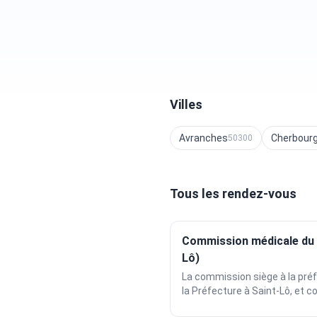
Villes
Avranches
Cherbourg
50300
Tous les rendez-vous
Commission médicale du 
Lô)
La commission siège à la pré
la Préfecture à Saint-Lô, et co