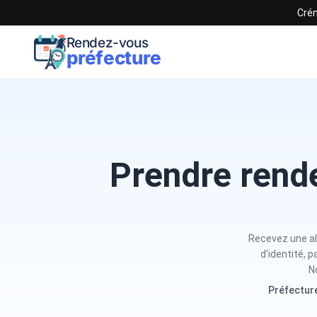
Crén
Rendez-vous
préfecture
Prendre rend
Recevez une ale
d'identité, 
N
Préfecture