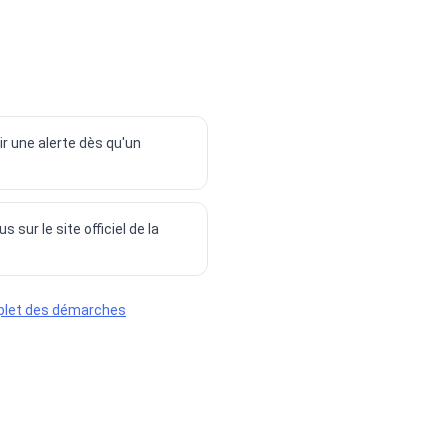
ir une alerte dès qu'un
sur le site officiel de la
plet des démarches