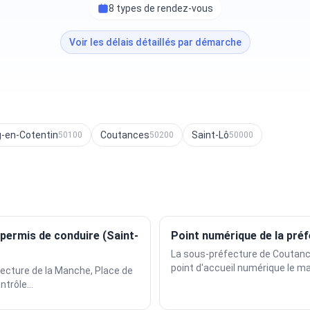
8 types de rendez-vous
Voir les délais détaillés par démarche
-en-Cotentin
Coutances
Saint-Lô
50100
50200
50000
permis de conduire (Saint-
Point numérique de la pré
La sous-préfecture de Coutanc
point d'accueil numérique le mat
fecture de la Manche, Place de
ntrôle...