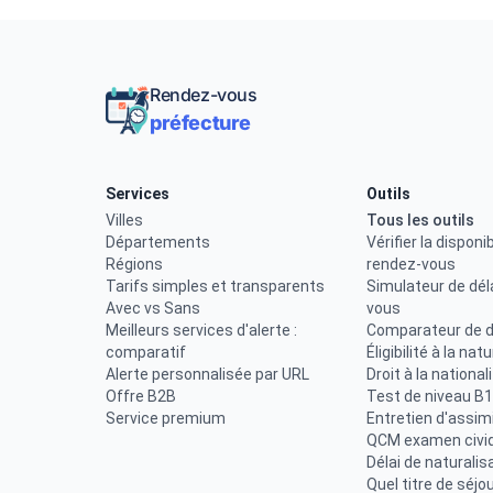
Rendez-vous
préfecture
Services
Outils
Villes
Tous les outils
Départements
Vérifier la disponib
Régions
rendez-vous
Tarifs simples et transparents
Simulateur de dél
Avec vs Sans
vous
Meilleurs services d'alerte :
Comparateur de d
comparatif
Éligibilité à la nat
Alerte personnalisée par URL
Droit à la national
Offre B2B
Test de niveau B1
Service premium
Entretien d'assimi
QCM examen civi
Délai de naturalis
Quel titre de séjou