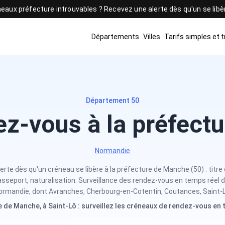
eaux préfecture introuvables ? Recevez une alerte dès qu'un se lib
Départements
Villes
Tarifs simples et 
Département 50
ez-vous à la préfect
Normandie
rte dès qu'un créneau se libère à la préfecture de Manche (50) : titre 
passeport, naturalisation. Surveillance des rendez-vous en temps réel d
ormandie, dont Avranches, Cherbourg-en-Cotentin, Coutances, Saint-L
 de Manche, à Saint-Lô : surveillez les créneaux de rendez-vous en 