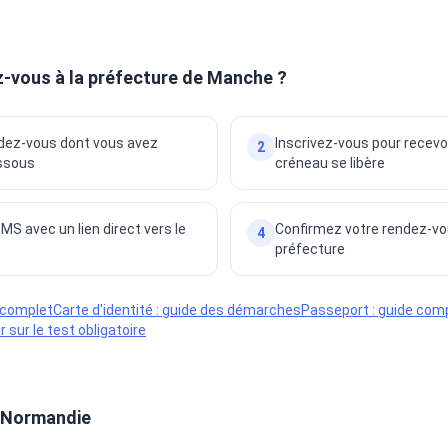
vous à la préfecture de Manche ?
ndez-vous dont vous avez
Inscrivez-vous pour recevo
2
essous
créneau se libère
S avec un lien direct vers le
Confirmez votre rendez-vous 
4
préfecture
e complet
Carte d'identité : guide des démarches
Passeport : guide com
 sur le test obligatoire
 Normandie