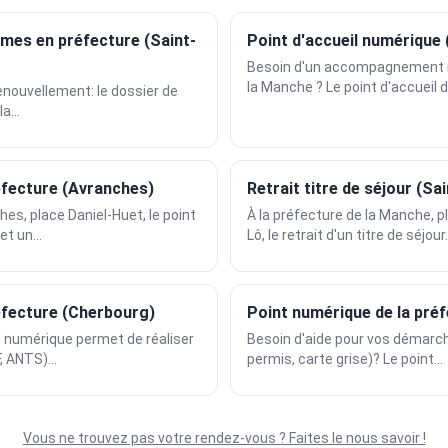
rmes en préfecture (Saint-
Point d'accueil numérique 
Besoin d'un accompagnement n
la Manche ? Le point d'accueil d
enouvellement: le dossier de
a...
éfecture (Avranches)
Retrait titre de séjour (Sa
es, place Daniel-Huet, le point
À la préfecture de la Manche, p
t un...
Lô, le retrait d'un titre de séjour.
éfecture (Cherbourg)
Point numérique de la préf
il numérique permet de réaliser
Besoin d'aide pour vos démarche
 ANTS)...
permis, carte grise)? Le point...
Vous ne trouvez pas votre rendez-vous ? Faites le nous savoir !