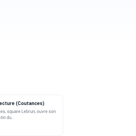
fecture (Coutances)
es, square Lebrun, ouvre son
in du...