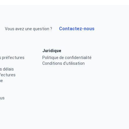
Contactez-nous
Vous avez une question ?
Juridique
s préfectures
Politique de confidentialité
Conditions d'utilisation
s délais
fectures
ue
ous