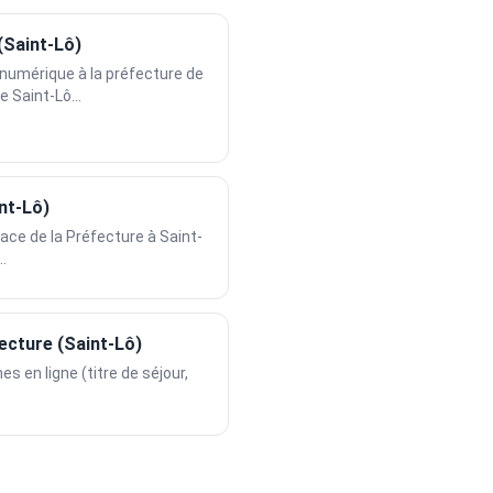
(Saint-Lô)
umérique à la préfecture de
e Saint-Lô...
int-Lô)
lace de la Préfecture à Saint-
..
ecture (Saint-Lô)
s en ligne (titre de séjour,