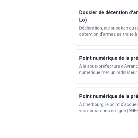
Dossier de détention d'a
Lô)
Déclaration, autorisation ou r
détention d'armes se traite à l
Point numérique de la pr
À la sous-préfecture d'Avranch
numérique met un ordinateur e
Point numérique de la pr
À Cherbourg, le point d'accue
vos démarches en ligne (ANEF,