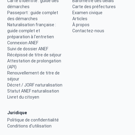
Carte d'identité : guide des
Baromètre des délais
démarches
Carte des préfectures
Passeport : guide complet
Examen civique
des démarches
Articles
Naturalisation française :
À propos
guide complet et
Contactez-nous
préparation à l'entretien
Connexion ANEF
Suivi de dossier ANEF
Récépissé de titre de séjour
Attestation de prolongation
(API)
Renouvellement de titre de
séjour
Décret / JORF naturalisation
Statut ANEF naturalisation
Livret du citoyen
Juridique
Politique de confidentialité
Conditions d'utilisation