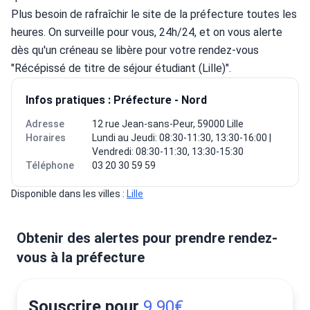
Plus besoin de rafraîchir le site de la préfecture toutes les 
heures. On surveille pour vous, 24h/24, et on vous alerte 
dès qu'un créneau se libère pour votre rendez-vous 
"Récépissé de titre de séjour étudiant (Lille)".
Infos pratiques : Préfecture - Nord
Adresse
12 rue Jean-sans-Peur, 59000 Lille
Horaires
Lundi au Jeudi: 08:30-11:30, 13:30-16:00 |
Vendredi: 08:30-11:30, 13:30-15:30
Téléphone
03 20 30 59 59
Disponible dans les villes : 
Lille
Obtenir des alertes pour prendre rendez-
vous à la préfecture
Souscrire pour
9.90€