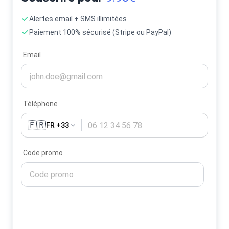
Alertes email + SMS illimitées
Paiement 100% sécurisé (Stripe ou PayPal)
Email
Téléphone
🇫🇷
FR +33
Code promo
Activer mes alertes