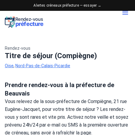
Alertes créneaux préfecture — essayer →
Rendez-vous
préfecture
Rendez-vous
Titre de séjour (Compiègne)
Oise
,
Nord-Pas-de-Calais-Picardie
Prendre rendez-vous à la préfecture de
Beauvais
Vous relevez de la sous-préfecture de Compiègne, 21 rue 
Eugène-Jacquet, pour votre titre de séjour ? Les rendez-
vous y sont rares et vite pris. Activez notre veille et soyez 
prévenu 24h/24 par e-mail ou SMS à la première ouverture 
de créneau, sans avoir à rafraîchir la page.