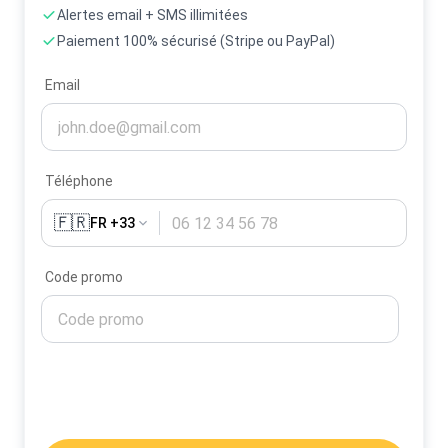
Alertes email + SMS illimitées
Paiement 100% sécurisé (Stripe ou PayPal)
Email
Téléphone
🇫🇷
FR +33
Code promo
Activer mes alertes