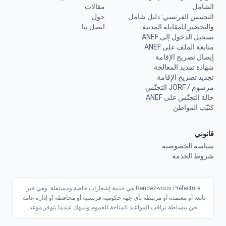
الشامل
مقالات
التجنيس الفرنسي: دليل شامل
حول
والتحضير للمقابلة المدنية
اتصل بنا
تسجيل الدخول إلى ANEF
متابعة الملف على ANEF
إيصال تصريح الإقامة
شهادة تمديد المعالجة
تجديد تصريح الإقامة
مرسوم / JORF التجنّس
حالة التجنّس على ANEF
كتيّب المواطن
قانوني
سياسة الخصوصية
شروط الخدمة
Rendez-vous Préfecture هي خدمة إشعارات خاصة ومستقلة. وهي غير
تابعة أو معتمدة أو مرتبطة بأي جهة حكومية فرنسية أو محافظة أو إدارة عامة.
نحن ببساطة نراقب المواعيد المتاحة للعموم وننبهك عندما يتوفر موعد.