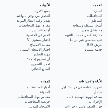
الخدمات
الأدوات
المدن
جميع الأدوات
المحافظات
التحقق من توفر المواعيد
المناطق
تقدير وقت انتظار الموعد
أسعار بسيطة وشفافة
مقارن مهل المحافظات
مع مقابل بدون
أهلية التجنّس
مقارنة أفضل خدمات التنبيه
الحق في الجنسية
تنبيه مخصص عبر الرابط
اختبار مستوى B1
عرض B2B
مقابلة الاندماج
خدمة متميزة
اختبار الامتحان المدني
مهلة التجنّس
أي تصريح إقامة؟
تجديد التصريح
الطابع الجبائي
الأدلة والإجراءات
الموارد
تصريح الإقامة في فرنسا: دليل
أخبار المحافظات
شامل
المدونة
بطاقة الهوية الوطنية: دليل
مقياس مهل المحافظات
الإجراءات
خريطة المحافظات
جواز السفر: دليل الإجراءات
الامتحان المدني