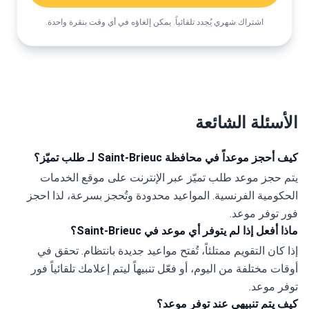
اشتراك شهري يُجدد تلقائياً. يمكن إلغاؤه في أي وقت بنقرة واحدة.
الأسئلة الشائعة
كيف أحجز موعداً في محافظة Saint-Brieuc لـ طلب تميّز؟
يتم حجز موعد طلب تميّز عبر الإنترنت على موقع الخدمات 
الحكومية الفرنسية. المواعيد محدودة وتُحجز بسرعة، لذا احجز 
فور توفر موعد.
ماذا أفعل إذا لم يتوفر أي موعد في Saint-Brieuc؟
إذا كان التقويم ممتلئاً، تُفتح مواعيد جديدة بانتظام. تحقق في 
أوقات مختلفة من اليوم، أو فعّل تنبيهاً ليتم إعلامك تلقائياً فور 
توفر موعد.
كيف يتم تنبيهي عند توفر موعد؟