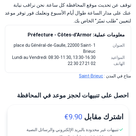
توقف عن تحديث موقع المحافظة كل ساعة. نحن نراقب نيابة 
عنك على مدار الساعة طوال أيام الأسبوع ونعلمك فور توفر موعد 
لتعيين "طلب تميّز" الخاص بك.
معلومات عملية: Préfecture - Côtes-d'Armor
العنوان
1 place du Général-de-Gaulle, 22000 Saint-
Brieuc
المواعيد
Lundi au Vendredi: 08:30-11:30, 13:30-16:30
الهاتف
02 21 27 30 22
متاح في المدن : 
Saint-Brieuc
احصل على تنبيهات لحجز موعد في المحافظة
اشترك مقابل
9.90€
تنبيهات غير محدودة بالبريد الإلكتروني والرسائل النصية