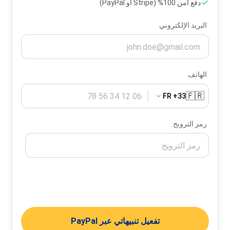
دفع آمن 100% (Stripe أو PayPal)
البريد الإلكتروني
الهاتف
🇫🇷
FR +33
رمز الترويج
تفعيل تنبيهاتي
تفعيل تنبيهاتي عبر PayPal