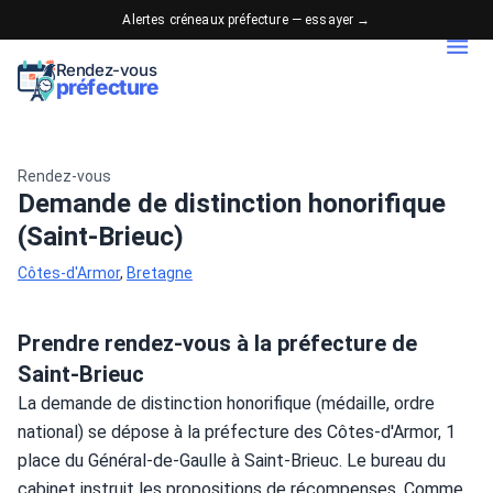
Alertes créneaux préfecture — essayer →
Rendez-vous
préfecture
Rendez-vous
Demande de distinction honorifique
(Saint-Brieuc)
Côtes-d'Armor
,
Bretagne
Prendre rendez-vous à la préfecture de
Saint-Brieuc
La demande de distinction honorifique (médaille, ordre 
national) se dépose à la préfecture des Côtes-d'Armor, 1 
place du Général-de-Gaulle à Saint-Brieuc. Le bureau du 
cabinet instruit les propositions de récompenses. Comme 