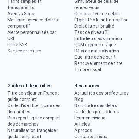
Tarifs simples et
Simulateur de délai de
transparents
rendez-vous
Avec vs Sans
Comparateur de délais
Meilleurs services d'alerte :
Éligibilité à la naturalisation
comparatif
Droit à la nationalité
Alerte personnalisée par
Test de niveau B1
URL
Entretien d'assimilation
Offre B2B
QCM examen civique
Service premium
Délai de naturalisation
Quel titre de séjour ?
Renouvellement de titre
Timbre fiscal
Guides et démarches
Ressources
Titre de séjour en France :
Actualités des préfectures
guide complet
Blog
Carte d'identité : guide des
Baromètre des délais
démarches
Carte des préfectures
Passeport : guide complet
Examen civique
des démarches
Articles
Naturalisation française :
À propos
guide complet et
Contactez-nous