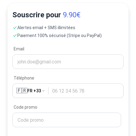
Souscrire pour
9.90€
Alertes email + SMS illimitées
Paiement 100% sécurisé (Stripe ou PayPal)
Email
Téléphone
🇫🇷
FR +33
Code promo