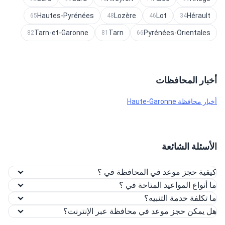
Hautes-Pyrénées
Lozère
Lot
Hérault
65
48
46
34
Tarn-et-Garonne
Tarn
Pyrénées-Orientales
82
81
66
أخبار المحافظات
أخبار محافظة Haute-Garonne
الأسئلة الشائعة
كيفية حجز موعد في المحافظة في ؟
ما أنواع المواعيد المتاحة في ؟
ما تكلفة خدمة التنبيه؟
هل يمكن حجز موعد في محافظة عبر الإنترنت؟