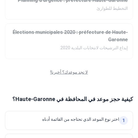
Planning d'urgence : préfecture Haute-Garonne
التخطيط للطوارئ.
Élections municipales 2020 : préfecture de Haute-
Garonne
إيداع الترشيحات لانتخابات البلدية 2020.
لا تجد موعدك؟ أخبرنا!
كيفية حجز موعد في المحافظة في Haute-Garonne؟
اختر نوع الموعد الذي تحتاجه من القائمة أدناه
1