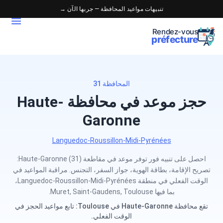
تنبيهات مواعيد المحافظة — جربها الآن →
Rendez-vous
préfecture
المحافظة 31
حجز موعد في محافظة Haute-
Garonne
Languedoc-Roussillon-Midi-Pyrénées
احصل على تنبيه فور توفر موعد في مقاطعة Haute-Garonne (31):
تصريح الإقامة، بطاقة الهوية، جواز السفر، التجنس. مراقبة المواعيد في
الوقت الفعلي في منطقة Languedoc-Roussillon-Midi-Pyrénées،
بما فيها Muret, Saint-Gaudens, Toulouse.
تقع محافظة Haute-Garonne في Toulouse: تابع مواعيد الحجز في
الوقت الفعلي.