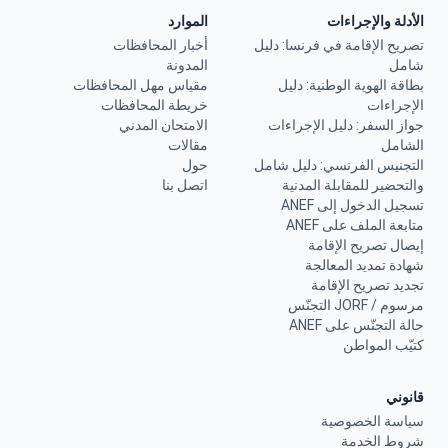
الأدلة والإجراءات
الموارد
تصريح الإقامة في فرنسا: دليل
أخبار المحافظات
شامل
المدونة
بطاقة الهوية الوطنية: دليل
مقياس مهل المحافظات
الإجراءات
خريطة المحافظات
جواز السفر: دليل الإجراءات
الامتحان المدني
الشامل
مقالات
التجنيس الفرنسي: دليل شامل
حول
والتحضير للمقابلة المدنية
اتصل بنا
تسجيل الدخول إلى ANEF
متابعة الملف على ANEF
إيصال تصريح الإقامة
شهادة تمديد المعالجة
تجديد تصريح الإقامة
مرسوم / JORF التجنّس
حالة التجنّس على ANEF
كتيّب المواطن
قانوني
سياسة الخصوصية
شروط الخدمة