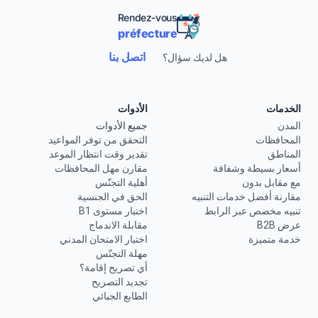
Rendez-vous
préfecture
اتصل بنا
هل لديك سؤال؟
الخدمات
الأدوات
المدن
جميع الأدوات
المحافظات
التحقق من توفر المواعيد
المناطق
تقدير وقت انتظار الموعد
أسعار بسيطة وشفافة
مقارن مهل المحافظات
مع مقابل بدون
أهلية التجنّس
مقارنة أفضل خدمات التنبيه
الحق في الجنسية
تنبيه مخصص عبر الرابط
اختبار مستوى B1
عرض B2B
مقابلة الاندماج
خدمة متميزة
اختبار الامتحان المدني
مهلة التجنّس
أي تصريح إقامة؟
تجديد التصريح
الطابع الجبائي