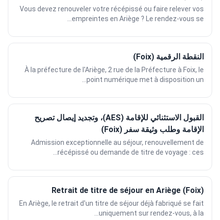
Vous devez renouveler votre récépissé ou faire relever vos
empreintes en Ariège ? Le rendez-vous se...
النقطة الرقمية (Foix)
À la préfecture de l'Ariège, 2 rue de la Préfecture à Foix, le
point numérique met à disposition un...
القبول الاستثنائي للإقامة (AES)، وتجديد إيصال تصريح
الإقامة وطلب وثيقة سفر (Foix)
Admission exceptionnelle au séjour, renouvellement de
récépissé ou demande de titre de voyage : ces...
Retrait de titre de séjour en Ariège (Foix)
En Ariège, le retrait d'un titre de séjour déjà fabriqué se fait
uniquement sur rendez-vous, à la...