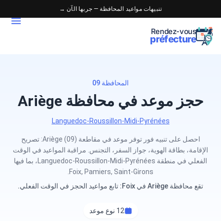
تنبيهات مواعيد المحافظة — جربها الآن →
Rendez-vous
préfecture
المحافظة 09
حجز موعد في محافظة Ariège
Languedoc-Roussillon-Midi-Pyrénées
احصل على تنبيه فور توفر موعد في مقاطعة Ariège (09): تصريح
الإقامة، بطاقة الهوية، جواز السفر، التجنس. مراقبة المواعيد في الوقت
الفعلي في منطقة Languedoc-Roussillon-Midi-Pyrénées، بما فيها
Foix, Pamiers, Saint-Girons.
تقع محافظة Ariège في Foix: تابع مواعيد الحجز في الوقت الفعلي.
12 نوع موعد