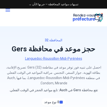
تنبيهات مواعيد المحافظة — جربها الآن →
Rendez-vous
préfecture
المحافظة 32
حجز موعد في محافظة Gers
Languedoc-Roussillon-Midi-Pyrénées
احصل على تنبيه فور توفر موعد في مقاطعة Gers (32): تصريح الإقامة،
بطاقة الهوية، جواز السفر، التجنس. مراقبة المواعيد في الوقت الفعلي
في منطقة Languedoc-Roussillon-Midi-Pyrénées، بما فيها Auch,
Condom, Mirande.
تقع محافظة Gers في Auch: تابع مواعيد الحجز في الوقت الفعلي.
8 نوع موعد