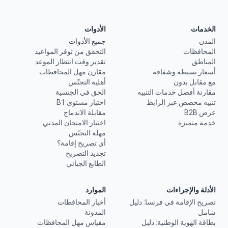
الخدمات
الأدوات
المدن
جميع الأدوات
المحافظات
التحقق من توفر المواعيد
المناطق
تقدير وقت انتظار الموعد
أسعار بسيطة وشفافة
مقارن مهل المحافظات
مع مقابل بدون
أهلية التجنّس
مقارنة أفضل خدمات التنبيه
الحق في الجنسية
تنبيه مخصص عبر الرابط
اختبار مستوى B1
عرض B2B
مقابلة الاندماج
خدمة متميزة
اختبار الامتحان المدني
مهلة التجنّس
أي تصريح إقامة؟
تجديد التصريح
الطابع الجبائي
الأدلة والإجراءات
الموارد
تصريح الإقامة في فرنسا: دليل
أخبار المحافظات
شامل
المدونة
بطاقة الهوية الوطنية: دليل
مقياس مهل المحافظات