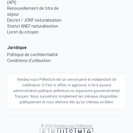
(API)
Renouvellement de titre de
séjour
Décret / JORF naturalisation
Statut ANEF naturalisation
Livret du citoyen
Juridique
Politique de confidentialité
Conditions d'utilisation
Rendez-vous Préfecture est un service privé et indépendant de
notification. Il n'est ni affilié, ni approuvé, ni lié à aucune
administration publique, préfecture ou organisme gouvernemental
français. Nous surveillons simplement les créneaux disponibles
publiquement et vous alertons dès qu'un créneau se libère.
© 2026 Rendez-vous Préfecture
🇫🇷
🇺🇸
🇲🇦