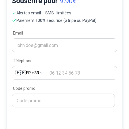
Souscrire pour
9.90€
Alertes email + SMS illimitées
Paiement 100% sécurisé (Stripe ou PayPal)
Email
Téléphone
🇫🇷
FR +33
Code promo
Activer mes alertes