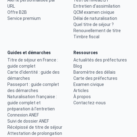
Alerte personnalisée par
Test de niveau B1
URL
Entretien d'assimilation
Offre B2B
QCM examen civique
Service premium
Délai de naturalisation
Quel titre de séjour ?
Renouvellement de titre
Timbre fiscal
Guides et démarches
Ressources
Titre de séjour en France :
Actualités des préfectures
guide complet
Blog
Carte d'identité : guide des
Baromètre des délais
démarches
Carte des préfectures
Passeport : guide complet
Examen civique
des démarches
Articles
Naturalisation française :
À propos
guide complet et
Contactez-nous
préparation à l'entretien
Connexion ANEF
Suivi de dossier ANEF
Récépissé de titre de séjour
Attestation de prolongation