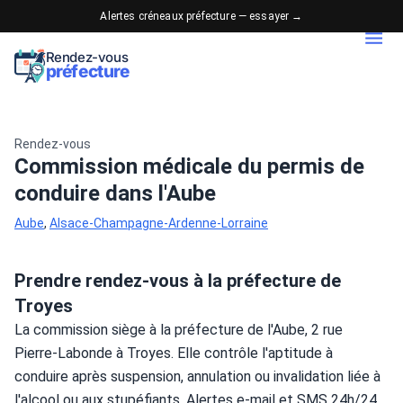
Alertes créneaux préfecture — essayer →
Rendez-vous
préfecture
Rendez-vous
Commission médicale du permis de
conduire dans l'Aube
Aube
,
Alsace-Champagne-Ardenne-Lorraine
Prendre rendez-vous à la préfecture de
Troyes
La commission siège à la préfecture de l'Aube, 2 rue 
Pierre-Labonde à Troyes. Elle contrôle l'aptitude à 
conduire après suspension, annulation ou invalidation liée à 
l'alcool ou aux stupéfiants. Alertes e-mail et SMS 24h/24 