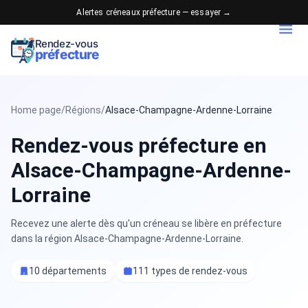
Alertes créneaux préfecture — essayer →
Rendez-vous
préfecture
Home page
/
Régions
/
Alsace-Champagne-Ardenne-Lorraine
Rendez-vous préfecture en
Alsace-Champagne-Ardenne-
Lorraine
Recevez une alerte dès qu'un créneau se libère en préfecture
dans la région Alsace-Champagne-Ardenne-Lorraine.
10 départements
111 types de rendez-vous