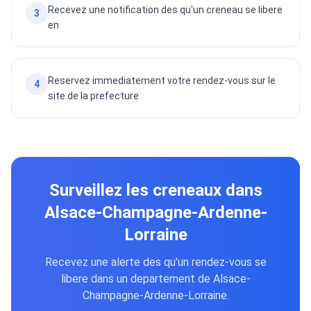
Recevez une notification des qu'un creneau se libere
3
en
Reservez immediatement votre rendez-vous sur le
4
site de la prefecture
Surveillez les creneaux dans
Alsace-Champagne-Ardenne-
Lorraine
Recevez une alerte des qu'un rendez-vous se
libere dans un departement de Alsace-
Champagne-Ardenne-Lorraine.