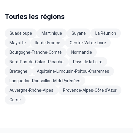
Toutes les régions
Guadeloupe
Martinique
Guyane
La Réunion
Mayotte
Ile-de-France
Centre-Val de Loire
Bourgogne-Franche-Comté
Normandie
Nord-Pas-de-Calais-Picardie
Pays de la Loire
Bretagne
Aquitaine-Limousin-Poitou-Charentes
Languedoc-Roussillon-Midi-Pyrénées
Auvergne-Rhône-Alpes
Provence-Alpes-Côte d'Azur
Corse