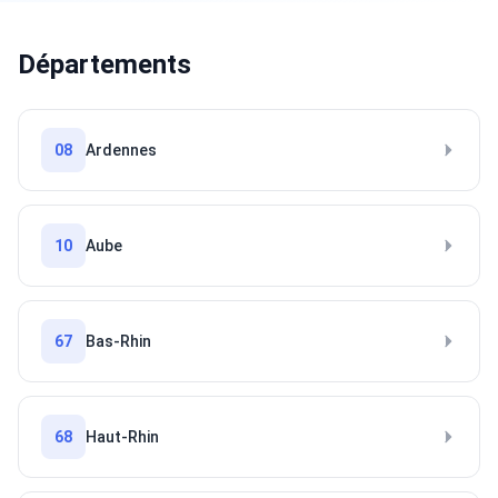
Départements
08
Ardennes
10
Aube
67
Bas-Rhin
68
Haut-Rhin