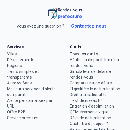
Rendez-vous
préfecture
Contactez-nous
Vous avez une question ?
Services
Outils
Villes
Tous les outils
Départements
Vérifier la disponibilité d'un
Régions
rendez-vous
Tarifs simples et
Simulateur de délai de
transparents
rendez-vous
Avec vs Sans
Comparateur de délais
Meilleurs services d'alerte :
Éligibilité à la naturalisation
comparatif
Droit à la nationalité
Alerte personnalisée par
Test de niveau B1
URL
Entretien d'assimilation
Offre B2B
QCM examen civique
Service premium
Délai de naturalisation
Quel titre de séjour ?
Renouvellement de titre