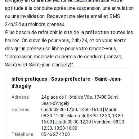
d'Angély en Charente-Maritime. L'examen évalue votre 
aptitude à la conduite après une suspension, une annulation 
ou une invalidation. Recevez une alerte email et SMS 
24h/24 au moindre créneau.
Plus besoin de rafraîchir le site de la préfecture toutes les 
heures. On surveille pour vous, 24h/24, et on vous alerte 
dès qu'un créneau se libère pour votre rendez-vous 
"Commission médicale du permis de conduire (Jonzac, 
Saintes et Saint-jean d'angely)".
Infos pratiques : Sous-préfecture - Saint-Jean-
d'Angély
Adresse
24 place de l'Hôtel de Ville, 17400 Saint-
Jean-d'Angély
Horaires
Lundi: 08:30-12:30, 13:30-16:00 | Mardi:
08:30-12:30 | Mercredi: 08:30-12:30, 13:30-
16:00 | Jeudi: 08:30-12:30 | Vendredi: 08:30-
12:30, 13:30-16:00
Téléphone
05 46 27 43 00