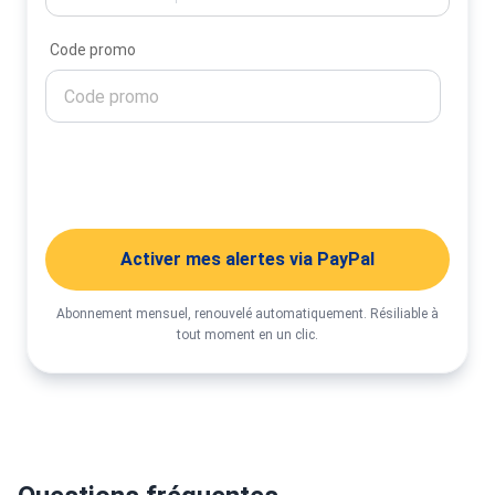
Code promo
Activer mes alertes
Activer mes alertes via PayPal
Abonnement mensuel, renouvelé automatiquement. Résiliable à
tout moment en un clic.