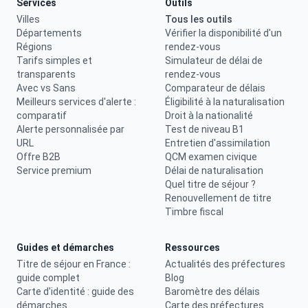
Services
Outils
Villes
Tous les outils
Départements
Vérifier la disponibilité d'un
Régions
rendez-vous
Tarifs simples et
Simulateur de délai de
transparents
rendez-vous
Avec vs Sans
Comparateur de délais
Meilleurs services d'alerte :
Éligibilité à la naturalisation
comparatif
Droit à la nationalité
Alerte personnalisée par
Test de niveau B1
URL
Entretien d'assimilation
Offre B2B
QCM examen civique
Service premium
Délai de naturalisation
Quel titre de séjour ?
Renouvellement de titre
Timbre fiscal
Guides et démarches
Ressources
Titre de séjour en France :
Actualités des préfectures
guide complet
Blog
Carte d'identité : guide des
Baromètre des délais
démarches
Carte des préfectures