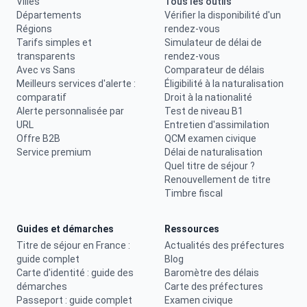
Villes
Tous les outils
Départements
Vérifier la disponibilité d'un
Régions
rendez-vous
Tarifs simples et
Simulateur de délai de
transparents
rendez-vous
Avec vs Sans
Comparateur de délais
Meilleurs services d'alerte :
Éligibilité à la naturalisation
comparatif
Droit à la nationalité
Alerte personnalisée par
Test de niveau B1
URL
Entretien d'assimilation
Offre B2B
QCM examen civique
Service premium
Délai de naturalisation
Quel titre de séjour ?
Renouvellement de titre
Timbre fiscal
Guides et démarches
Ressources
Titre de séjour en France :
Actualités des préfectures
guide complet
Blog
Carte d'identité : guide des
Baromètre des délais
démarches
Carte des préfectures
Passeport : guide complet
Examen civique