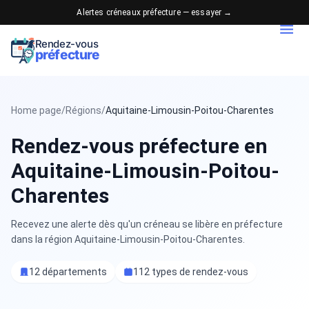
Alertes créneaux préfecture — essayer →
Rendez-vous
préfecture
Home page
/
Régions
/
Aquitaine-Limousin-Poitou-Charentes
Rendez-vous préfecture en
Aquitaine-Limousin-Poitou-
Charentes
Recevez une alerte dès qu'un créneau se libère en préfecture
dans la région Aquitaine-Limousin-Poitou-Charentes.
12 départements
112 types de rendez-vous