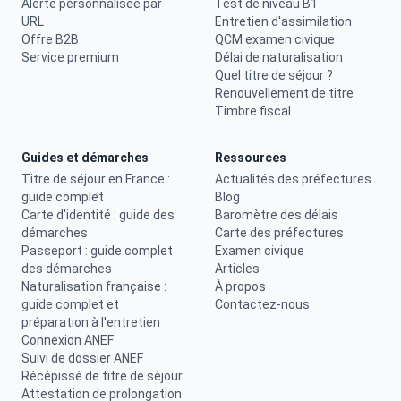
Alerte personnalisée par
Test de niveau B1
URL
Entretien d'assimilation
Offre B2B
QCM examen civique
Service premium
Délai de naturalisation
Quel titre de séjour ?
Renouvellement de titre
Timbre fiscal
Guides et démarches
Ressources
Titre de séjour en France :
Actualités des préfectures
guide complet
Blog
Carte d'identité : guide des
Baromètre des délais
démarches
Carte des préfectures
Passeport : guide complet
Examen civique
des démarches
Articles
Naturalisation française :
À propos
guide complet et
Contactez-nous
préparation à l'entretien
Connexion ANEF
Suivi de dossier ANEF
Récépissé de titre de séjour
Attestation de prolongation