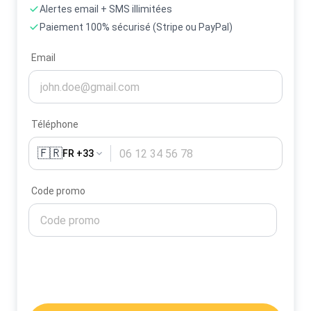
Alertes email + SMS illimitées
Paiement 100% sécurisé (Stripe ou PayPal)
Email
Téléphone
🇫🇷
FR +33
Code promo
Activer mes alertes