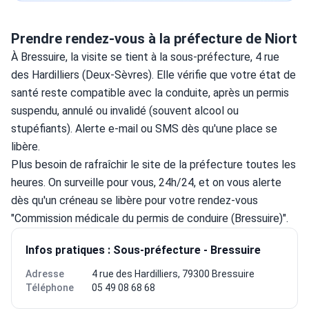
Prendre rendez-vous à la préfecture de Niort
À Bressuire, la visite se tient à la sous-préfecture, 4 rue 
des Hardilliers (Deux-Sèvres). Elle vérifie que votre état de 
santé reste compatible avec la conduite, après un permis 
suspendu, annulé ou invalidé (souvent alcool ou 
stupéfiants). Alerte e-mail ou SMS dès qu'une place se 
libère.
Plus besoin de rafraîchir le site de la préfecture toutes les 
heures. On surveille pour vous, 24h/24, et on vous alerte 
dès qu'un créneau se libère pour votre rendez-vous 
"Commission médicale du permis de conduire (Bressuire)".
Infos pratiques : Sous-préfecture - Bressuire
Adresse
4 rue des Hardilliers, 79300 Bressuire
Téléphone
05 49 08 68 68