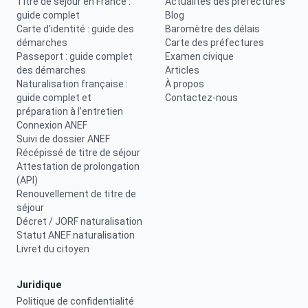
Titre de séjour en France :
Actualités des préfectures
guide complet
Blog
Carte d'identité : guide des
Baromètre des délais
démarches
Carte des préfectures
Passeport : guide complet
Examen civique
des démarches
Articles
Naturalisation française :
À propos
guide complet et
Contactez-nous
préparation à l'entretien
Connexion ANEF
Suivi de dossier ANEF
Récépissé de titre de séjour
Attestation de prolongation
(API)
Renouvellement de titre de
séjour
Décret / JORF naturalisation
Statut ANEF naturalisation
Livret du citoyen
Juridique
Politique de confidentialité