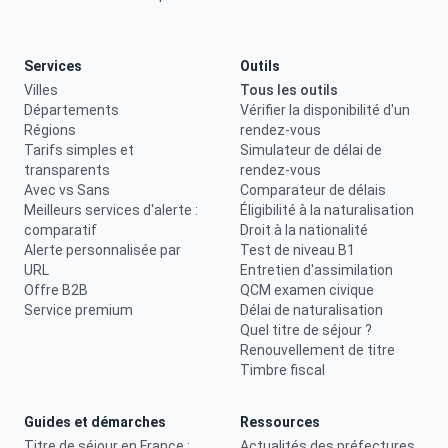
Services
Outils
Villes
Tous les outils
Départements
Vérifier la disponibilité d'un
Régions
rendez-vous
Tarifs simples et
Simulateur de délai de
transparents
rendez-vous
Avec vs Sans
Comparateur de délais
Meilleurs services d'alerte :
Éligibilité à la naturalisation
comparatif
Droit à la nationalité
Alerte personnalisée par
Test de niveau B1
URL
Entretien d'assimilation
Offre B2B
QCM examen civique
Service premium
Délai de naturalisation
Quel titre de séjour ?
Renouvellement de titre
Timbre fiscal
Guides et démarches
Ressources
Titre de séjour en France :
Actualités des préfectures