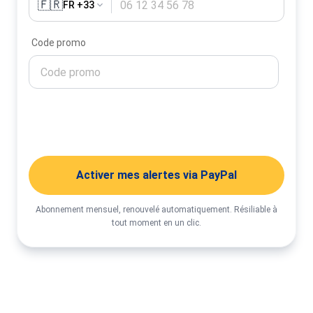
🇫🇷
FR +33
Code promo
Activer mes alertes
Activer mes alertes via PayPal
Abonnement mensuel, renouvelé automatiquement. Résiliable à
tout moment en un clic.