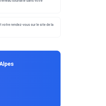
 creneau souhaite dans votre
otre rendez-vous sur le site de la
-Alpes