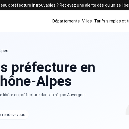
eaux préfecture introuvables ? Recevez une alerte dès qu'un se lib
Départements
Villes
Tarifs simples et 
lpes
s préfecture en
hône-Alpes
 libère en préfecture dans la région Auvergne-
e rendez-vous