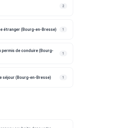
2
ue étranger (Bourg-en-Bresse)
1
 permis de conduire (Bourg-
1
e séjour (Bourg-en-Bresse)
1