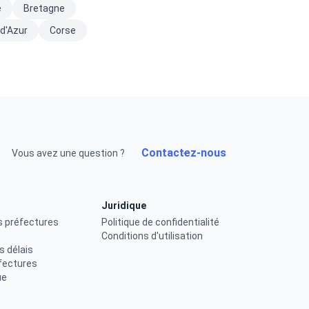
e
Bretagne
d'Azur
Corse
Contactez-nous
Vous avez une question ?
Juridique
s préfectures
Politique de confidentialité
Conditions d'utilisation
s délais
fectures
ue