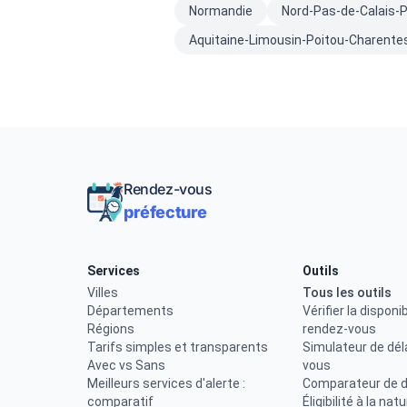
Normandie
Nord-Pas-de-Calais-P
Aquitaine-Limousin-Poitou-Charente
Rendez-vous
préfecture
Services
Outils
Villes
Tous les outils
Départements
Vérifier la disponib
Régions
rendez-vous
Tarifs simples et transparents
Simulateur de dél
Avec vs Sans
vous
Meilleurs services d'alerte :
Comparateur de d
comparatif
Éligibilité à la nat