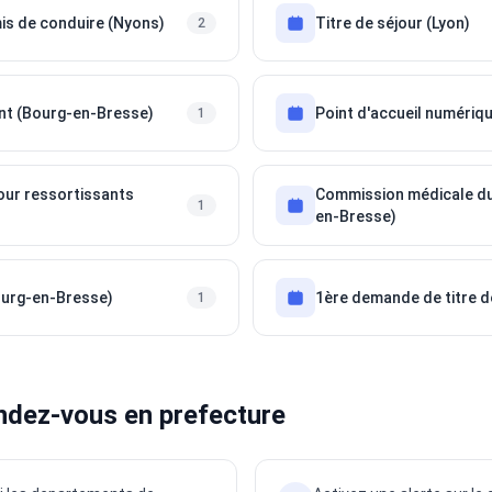
is de conduire (Nyons)
Titre de séjour (Lyon)
2
nt (Bourg-en-Bresse)
Point d'accueil numériq
1
jour ressortissants
Commission médicale du
1
en-Bresse)
Bourg-en-Bresse)
1ère demande de titre d
1
ndez-vous en prefecture