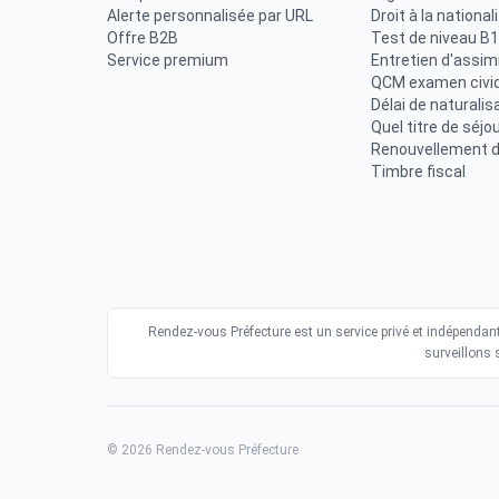
Alerte personnalisée par URL
Droit à la national
Offre B2B
Test de niveau B1
Service premium
Entretien d'assimi
QCM examen civi
Délai de naturalis
Quel titre de séjou
Renouvellement de
Timbre fiscal
Rendez-vous Préfecture est un service privé et indépendant 
surveillons 
© 2026 Rendez-vous Préfecture