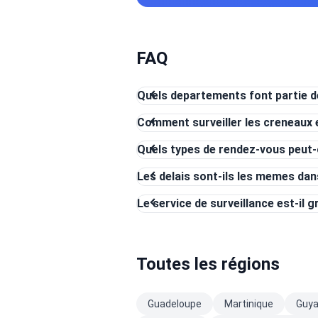
FAQ
Quels departements font partie de
Comment surveiller les creneaux 
Quels types de rendez-vous peut-
Les delais sont-ils les memes da
Le service de surveillance est-il g
Toutes les régions
Guadeloupe
Martinique
Guy