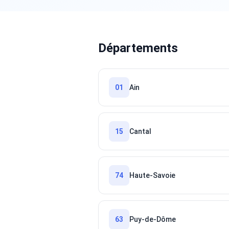
Départements
01
Ain
15
Cantal
74
Haute-Savoie
63
Puy-de-Dôme