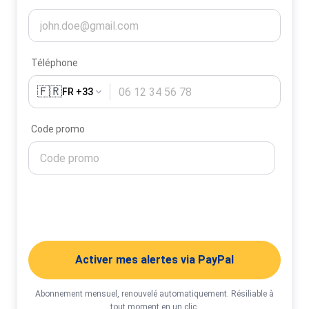
Téléphone
🇫🇷
FR +33
Code promo
Activer mes alertes
Activer mes alertes via PayPal
Abonnement mensuel, renouvelé automatiquement. Résiliable à
tout moment en un clic.