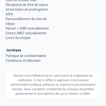
Suivi de dossier ANEF
Récépissé de titre de séjour
Attestation de prolongation
(API)
Renouvellement de titre de
séjour
Décret / JORF naturalisation
Statut ANEF naturalisation
Livret du citoyen
Juridique
Politique de confidentialité
Conditions d'utilisation
Rendez-vous Préfecture est un service privé et indépendant de
notification. Il n'est ni affilié, ni approuvé, ni lié à aucune
administration publique, préfecture ou organisme gouvernemental
français. Nous surveillons simplement les créneaux disponibles
publiquement et vous alertons dès qu'un créneau se libère.