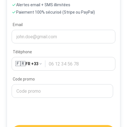
Alertes email + SMS illimitées
Paiement 100% sécurisé (Stripe ou PayPal)
Email
Téléphone
🇫🇷
FR +33
Code promo
Activer mes alertes