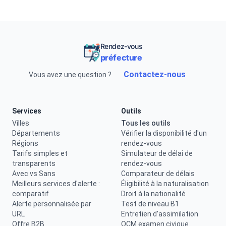
Rendez-vous
préfecture
Contactez-nous
Vous avez une question ?
Services
Outils
Villes
Tous les outils
Départements
Vérifier la disponibilité d'un
Régions
rendez-vous
Tarifs simples et
Simulateur de délai de
transparents
rendez-vous
Avec vs Sans
Comparateur de délais
Meilleurs services d'alerte :
Éligibilité à la naturalisation
comparatif
Droit à la nationalité
Alerte personnalisée par
Test de niveau B1
URL
Entretien d'assimilation
Offre B2B
QCM examen civique