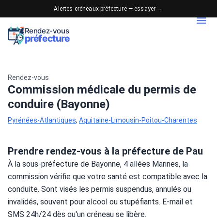
Alertes créneaux préfecture — essayer →
Rendez-vous
préfecture
Rendez-vous
Commission médicale du permis de
conduire (Bayonne)
Pyrénées-Atlantiques
,
Aquitaine-Limousin-Poitou-Charentes
Prendre rendez-vous à la préfecture de Pau
À la sous-préfecture de Bayonne, 4 allées Marines, la 
commission vérifie que votre santé est compatible avec la 
conduite. Sont visés les permis suspendus, annulés ou 
invalidés, souvent pour alcool ou stupéfiants. E-mail et 
SMS 24h/24 dès qu'un créneau se libère.