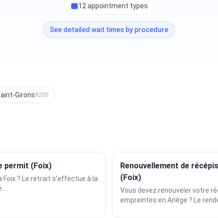
12 appointment types
See detailed wait times by procedure
aint-Girons
9200
 permit (Foix)
Renouvellement de récépis
(Foix)
 Foix ? Le retrait s'effectue à la
...
Vous devez renouveler votre réc
empreintes en Ariège ? Le rende