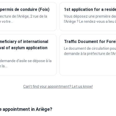
ermis de conduire (Foix)
1st application for a resid
cture de l'Ariège, 2 rue de la
Vous déposez une première dem
 votre...
l'Ariège ? Le rendez-vous a lieu à 
neficiary of international
Traffic Document for Fore
al of asylum application
Le document de circulation po
demande à la préfecture de l'Ari
demande d'asile se dépose à la
la...
Can't find your appointment? Let us know!
e appointment in Ariège?