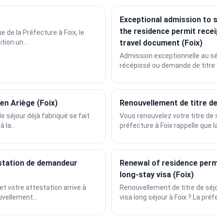
Exceptional admission to 
the residence permit recei
ue de la Préfecture à Foix, le
ion un...
travel document (Foix)
Admission exceptionnelle au sé
récépissé ou demande de titre d
 en Ariège (Foix)
Renouvellement de titre de
 de séjour déjà fabriqué se fait
Vous renouvelez votre titre de 
 la...
préfecture à Foix rappelle que la
estation de demandeur
Renewal of residence permi
long-stay visa (Foix)
t votre attestation arrive à
Renouvellement de titre de séjo
vellement...
visa long séjour à Foix ? La préfe