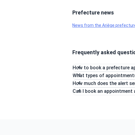
Prefecture news
News from the Ariège prefectur
Frequently asked questi
How to book a prefecture a
What types of appointments 
How much does the alert se
Can I book an appointment a