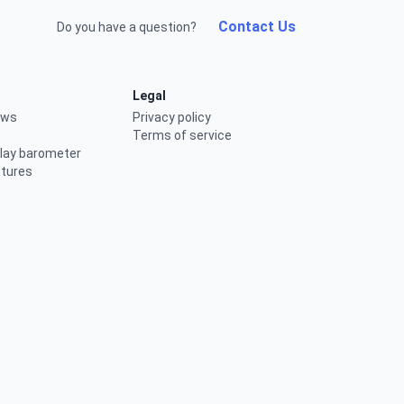
Contact Us
Do you have a question?
Legal
ews
Privacy policy
Terms of service
elay barometer
ctures