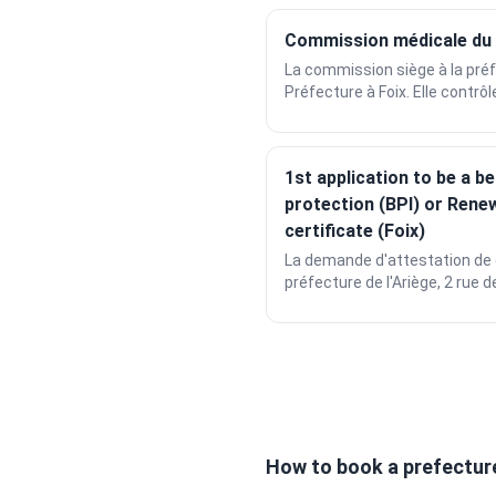
Commission médicale du p
La commission siège à la préfe
Préfecture à Foix. Elle contrôle
1st application to be a be
protection (BPI) or Renew
certificate (Foix)
La demande d'attestation de 
préfecture de l'Ariège, 2 rue de 
How to book a prefectur