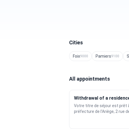
Cities
Foix
Pamiers
S
9000
9100
All appointments
Withdrawal of a residence
Votre titre de séjour est prêt à
préfecture de l'Ariège, 2 rue de