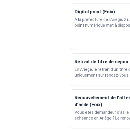
Digital point (Foix)
À la préfecture de l'Ariège, 2 r
point numérique met à disposit
Retrait de titre de séjour
En Ariège, le retrait d'un titre
uniquement sur rendez-vous, à
Renouvellement de l'att
d'asile (Foix)
Vous êtes demandeur d'asile e
échéance en Ariège ? Le renou