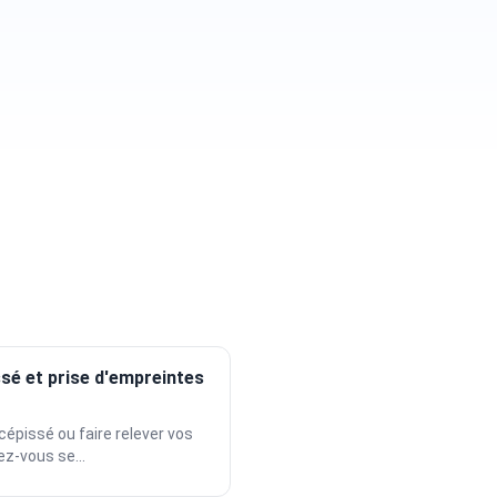
sé et prise d'empreintes
épissé ou faire relever vos
z-vous se...