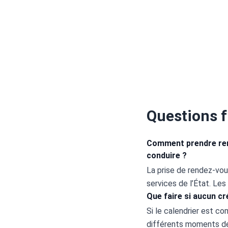
Questions 
Comment prendre rend
conduire ?
La prise de rendez-vous
services de l’État. Les
Que faire si aucun cr
Si le calendrier est c
différents moments de 