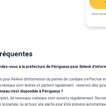
Abonnement
fréquentes
ez-vous à la préfecture de Périgueux pour Relevé d'infor
 pour Relevé d'information du permis de conduire s’effectue en l
 créneaux sont limités et partent rapidement : réservez dès qu’u
éneau n’est disponible à Périgueux ?
omplet, de nouveaux créneaux sont ouverts régulièrement. Recon
la journée, ou activez une alerte pour être prévenu automatiqu