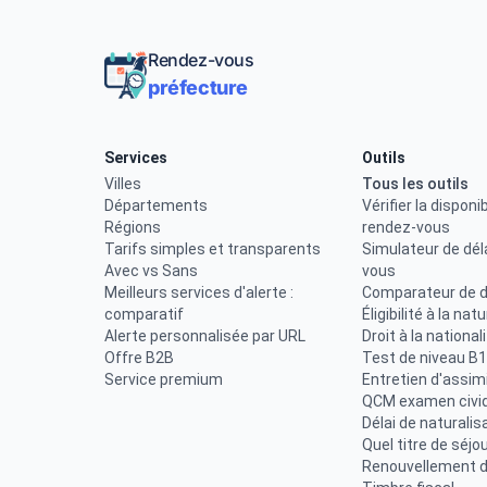
Rendez-vous
préfecture
Services
Outils
Villes
Tous les outils
Départements
Vérifier la disponib
Régions
rendez-vous
Tarifs simples et transparents
Simulateur de dél
Avec vs Sans
vous
Meilleurs services d'alerte :
Comparateur de d
comparatif
Éligibilité à la nat
Alerte personnalisée par URL
Droit à la national
Offre B2B
Test de niveau B1
Service premium
Entretien d'assimi
QCM examen civi
Délai de naturalis
Quel titre de séjou
Renouvellement de