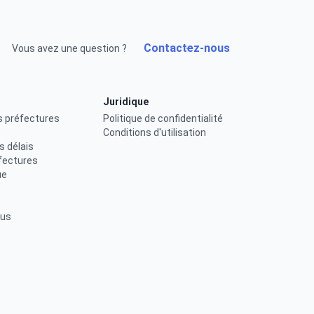
Contactez-nous
Vous avez une question ?
Juridique
s préfectures
Politique de confidentialité
Conditions d'utilisation
s délais
fectures
ue
ous