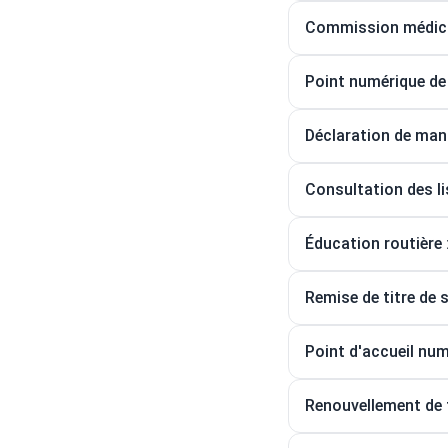
Commission médical
Point numérique de 
Déclaration de mand
Consultation des l
Éducation routière
Remise de titre de 
Point d'accueil nu
Renouvellement de t