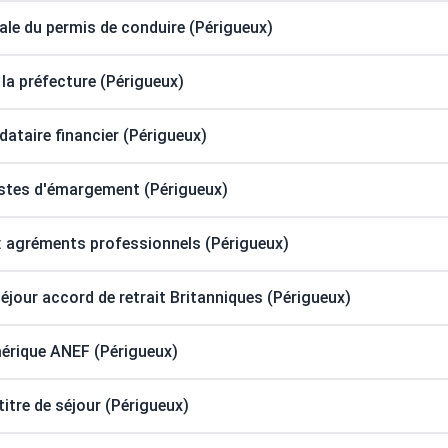
e du permis de conduire (Périgueux)
la préfecture (Périgueux)
ataire financier (Périgueux)
istes d'émargement (Périgueux)
 : agréments professionnels (Périgueux)
séjour accord de retrait Britanniques (Périgueux)
mérique ANEF (Périgueux)
itre de séjour (Périgueux)