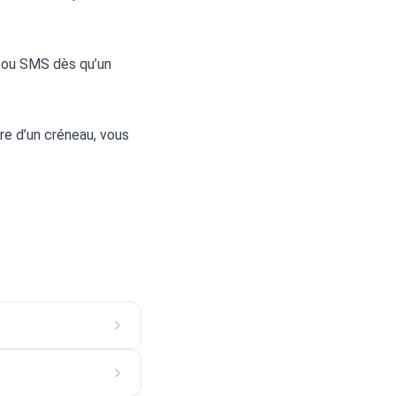
 ou SMS dès qu’un 
e d’un créneau, vous 