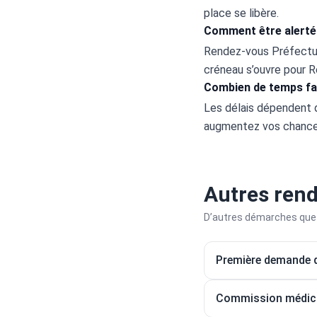
place se libère.
Comment être alerté 
Rendez-vous Préfecture
créneau s’ouvre pour R
Combien de temps fau
Les délais dépendent d
augmentez vos chances
Autres ren
D’autres démarches que 
Première demande de
Commission médical