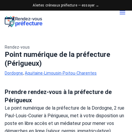
Alertes créneaux préfecture — essayer →
Rendez-vous
préfecture
Rendez-vous
Point numérique de la préfecture
(Périgueux)
Dordogne
,
Aquitaine-Limousin-Poitou-Charentes
Prendre rendez-vous à la préfecture de
Périgueux
Le point numérique de la préfecture de la Dordogne, 2 rue 
Paul-Louis-Courier à Périgueux, met à votre disposition un 
poste en libre accès et un médiateur pour mener vos 
démarches en ligne (séjour, permis, immatriculation). 