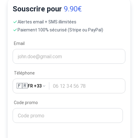
Souscrire pour
9.90€
Alertes email + SMS illimitées
Paiement 100% sécurisé (Stripe ou PayPal)
Email
Téléphone
🇫🇷
FR +33
Code promo