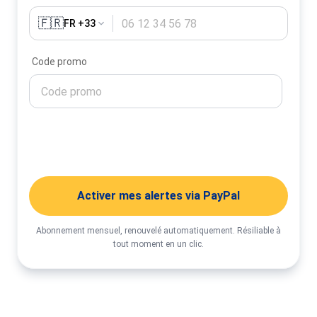
🇫🇷
FR +33
Code promo
Activer mes alertes
Activer mes alertes via PayPal
Abonnement mensuel, renouvelé automatiquement. Résiliable à
tout moment en un clic.