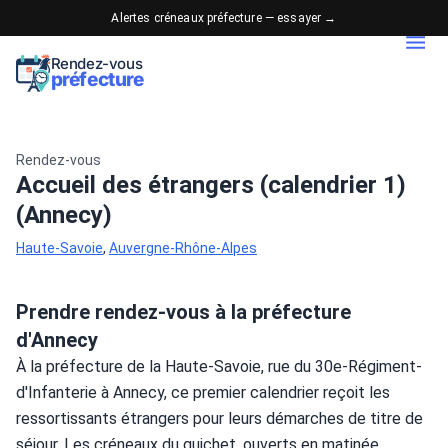
Alertes créneaux préfecture — essayer →
Rendez-vous
préfecture
Rendez-vous
Accueil des étrangers (calendrier 1)
(Annecy)
Haute-Savoie
,
Auvergne-Rhône-Alpes
Prendre rendez-vous à la préfecture
d'Annecy
À la préfecture de la Haute-Savoie, rue du 30e-Régiment-
d'Infanterie à Annecy, ce premier calendrier reçoit les 
ressortissants étrangers pour leurs démarches de titre de 
séjour. Les créneaux du guichet, ouverts en matinée, 