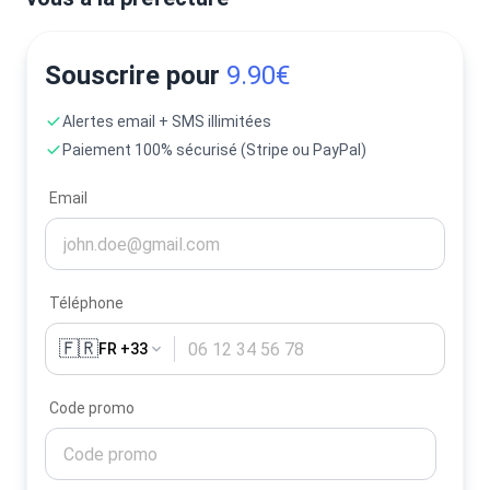
Souscrire pour
9.90€
Alertes email + SMS illimitées
Paiement 100% sécurisé (Stripe ou PayPal)
Email
Téléphone
🇫🇷
FR +33
Code promo