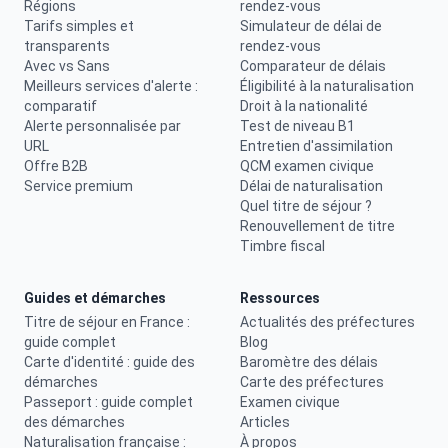
Régions
rendez-vous
Tarifs simples et
Simulateur de délai de
transparents
rendez-vous
Avec vs Sans
Comparateur de délais
Meilleurs services d'alerte :
Éligibilité à la naturalisation
comparatif
Droit à la nationalité
Alerte personnalisée par
Test de niveau B1
URL
Entretien d'assimilation
Offre B2B
QCM examen civique
Service premium
Délai de naturalisation
Quel titre de séjour ?
Renouvellement de titre
Timbre fiscal
Guides et démarches
Ressources
Titre de séjour en France :
Actualités des préfectures
guide complet
Blog
Carte d'identité : guide des
Baromètre des délais
démarches
Carte des préfectures
Passeport : guide complet
Examen civique
des démarches
Articles
Naturalisation française :
À propos