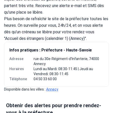
partent très vite. Recevez une alerte e-mail et SMS dès 
qu'une place se libère.
Plus besoin de rafraîchir le site de la préfecture toutes les 
heures. On surveille pour vous, 24h/24, et on vous alerte 
dès qu'un créneau se libère pour votre rendez-vous 
"Accueil des étrangers (calendrier 1) (Annecy)".
Infos pratiques : Préfecture - Haute-Savoie
Adresse
rue du 30e-Régiment-d'Infanterie, 74000
Annecy
Horaires
Lundi au Mardi: 08:30-11:45 | Jeudi au
Vendredi: 08:30-11:45
Téléphone
04 50 33 60 00
Disponible dans les villes : 
Annecy
Obtenir des alertes pour prendre rendez-
vous à la préfecture