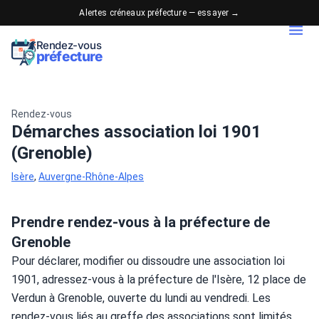
Alertes créneaux préfecture — essayer →
Rendez-vous
préfecture
Rendez-vous
Démarches association loi 1901
(Grenoble)
Isère
,
Auvergne-Rhône-Alpes
Prendre rendez-vous à la préfecture de
Grenoble
Pour déclarer, modifier ou dissoudre une association loi 
1901, adressez-vous à la préfecture de l'Isère, 12 place de 
Verdun à Grenoble, ouverte du lundi au vendredi. Les 
rendez-vous liés au greffe des associations sont limités. 