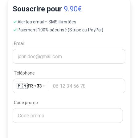
Souscrire pour
9.90€
Alertes email + SMS illimitées
Paiement 100% sécurisé (Stripe ou PayPal)
Email
Téléphone
🇫🇷
FR +33
Code promo