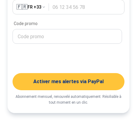
🇫🇷
FR +33
Code promo
Activer mes alertes
Activer mes alertes via PayPal
Abonnement mensuel, renouvelé automatiquement. Résiliable à
tout moment en un clic.