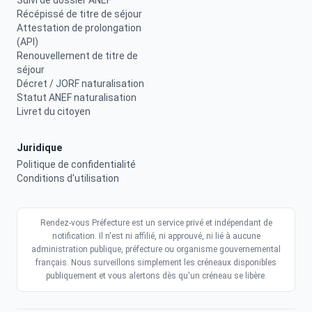
Suivi de dossier ANEF
Récépissé de titre de séjour
Attestation de prolongation
(API)
Renouvellement de titre de
séjour
Décret / JORF naturalisation
Statut ANEF naturalisation
Livret du citoyen
Juridique
Politique de confidentialité
Conditions d'utilisation
Rendez-vous Préfecture est un service privé et indépendant de
notification. Il n'est ni affilié, ni approuvé, ni lié à aucune
administration publique, préfecture ou organisme gouvernemental
français. Nous surveillons simplement les créneaux disponibles
publiquement et vous alertons dès qu'un créneau se libère.