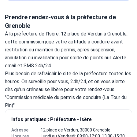
Prendre rendez-vous à la préfecture de
Grenoble
À la préfecture de l'Isère, 12 place de Verdun à Grenoble, 
cette commission juge votre aptitude à conduire avant 
restitution ou maintien du permis, après suspension, 
annulation ou invalidation pour solde de points nul. Alerte 
email et SMS 24h/24.
Plus besoin de rafraîchir le site de la préfecture toutes les 
heures. On surveille pour vous, 24h/24, et on vous alerte 
dès qu'un créneau se libère pour votre rendez-vous 
"Commission médicale du permis de conduire (La Tour du 
Pin)".
Infos pratiques : Préfecture - Isère
Adresse
12 place de Verdun, 38000 Grenoble
Horaires
Lundi au Vendredi: 09:00-12:00, 13:00-15:30