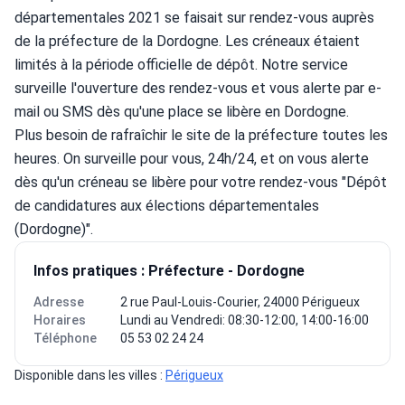
départementales 2021 se faisait sur rendez-vous auprès 
de la préfecture de la Dordogne. Les créneaux étaient 
limités à la période officielle de dépôt. Notre service 
surveille l'ouverture des rendez-vous et vous alerte par e-
mail ou SMS dès qu'une place se libère en Dordogne.
Plus besoin de rafraîchir le site de la préfecture toutes les 
heures. On surveille pour vous, 24h/24, et on vous alerte 
dès qu'un créneau se libère pour votre rendez-vous "Dépôt 
de candidatures aux élections départementales 
(Dordogne)".
Infos pratiques : Préfecture - Dordogne
Adresse
2 rue Paul-Louis-Courier, 24000 Périgueux
Horaires
Lundi au Vendredi: 08:30-12:00, 14:00-16:00
Téléphone
05 53 02 24 24
Disponible dans les villes : 
Périgueux