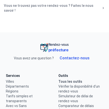
Vous ne trouvez pas votre rendez-vous ? Faites le nous
savoir !
Rendez-vous
préfecture
Contactez-nous
Vous avez une question ?
Services
Outils
Villes
Tous les outils
Départements
Vérifier la disponibilité d'un
Régions
rendez-vous
Tarifs simples et
Simulateur de délai de
transparents
rendez-vous
Avec vs Sans
Comparateur de délais