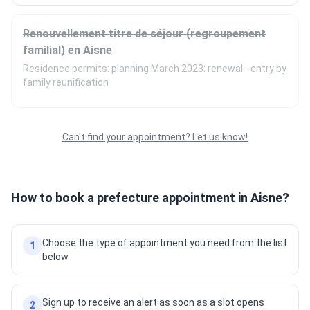
Renouvellement titre de séjour (regroupement
familial) en Aisne
Residence permits: planning March 2023: renewal - entry by
family reunification
Can't find your appointment? Let us know!
How to book a prefecture appointment in Aisne?
Choose the type of appointment you need from the list
1
below
Sign up to receive an alert as soon as a slot opens
2