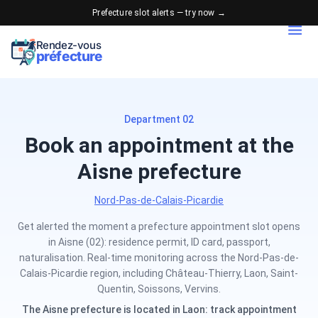
Prefecture slot alerts — try now →
Rendez-vous
préfecture
Department 02
Book an appointment at the
Aisne prefecture
Nord-Pas-de-Calais-Picardie
Get alerted the moment a prefecture appointment slot opens
in Aisne (02): residence permit, ID card, passport,
naturalisation. Real-time monitoring across the Nord-Pas-de-
Calais-Picardie region, including Château-Thierry, Laon, Saint-
Quentin, Soissons, Vervins.
The Aisne prefecture is located in Laon: track appointment