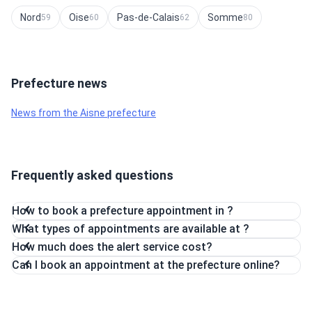
Nord
Oise
Pas-de-Calais
Somme
59
60
62
80
Prefecture news
News from the Aisne prefecture
Frequently asked questions
How to book a prefecture appointment in ?
What types of appointments are available at ?
How much does the alert service cost?
Can I book an appointment at the prefecture online?