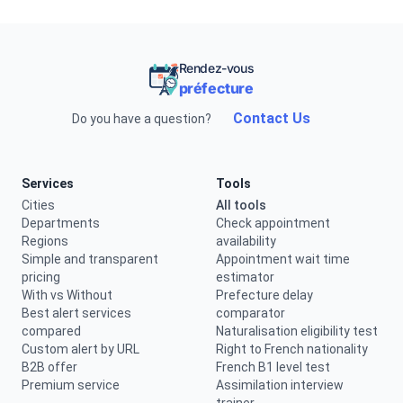
Rendez-vous
préfecture
Contact Us
Do you have a question?
Services
Tools
Cities
All tools
Departments
Check appointment
Regions
availability
Simple and transparent
Appointment wait time
pricing
estimator
With vs Without
Prefecture delay
Best alert services
comparator
compared
Naturalisation eligibility test
Custom alert by URL
Right to French nationality
B2B offer
French B1 level test
Premium service
Assimilation interview