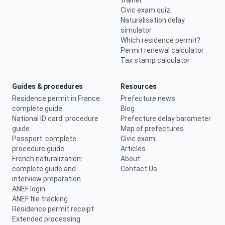
trainer
Civic exam quiz
Naturalisation delay
simulator
Which residence permit?
Permit renewal calculator
Tax stamp calculator
Guides & procedures
Resources
Residence permit in France:
Prefecture news
complete guide
Blog
National ID card: procedure
Prefecture delay barometer
guide
Map of prefectures
Passport: complete
Civic exam
procedure guide
Articles
French naturalization:
About
complete guide and
Contact Us
interview preparation
ANEF login
ANEF file tracking
Residence permit receipt
Extended processing