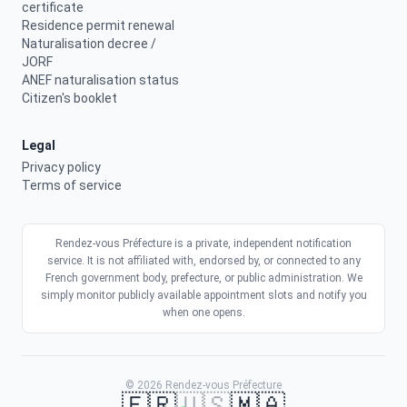
certificate
Residence permit renewal
Naturalisation decree /
JORF
ANEF naturalisation status
Citizen's booklet
Legal
Privacy policy
Terms of service
Rendez-vous Préfecture is a private, independent notification
service. It is not affiliated with, endorsed by, or connected to any
French government body, prefecture, or public administration. We
simply monitor publicly available appointment slots and notify you
when one opens.
© 2026 Rendez-vous Préfecture
🇫🇷
🇺🇸
🇲🇦