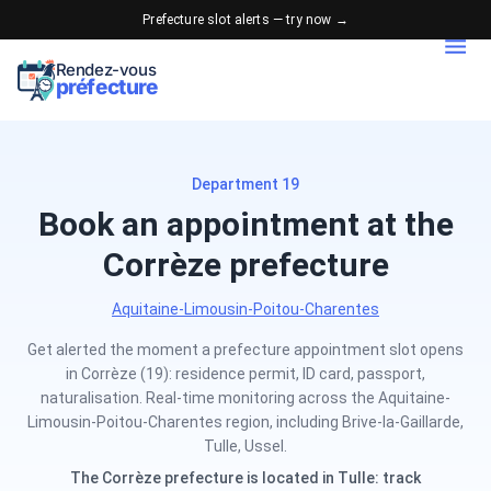
Prefecture slot alerts — try now →
Rendez-vous
préfecture
Department 19
Book an appointment at the
Corrèze prefecture
Aquitaine-Limousin-Poitou-Charentes
Get alerted the moment a prefecture appointment slot opens
in Corrèze (19): residence permit, ID card, passport,
naturalisation. Real-time monitoring across the Aquitaine-
Limousin-Poitou-Charentes region, including Brive-la-Gaillarde,
Tulle, Ussel.
The Corrèze prefecture is located in Tulle: track