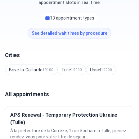
appointment slots in real time.
13 appointment types
See detailed wait times by procedure
Cities
Brive-la-Gaillarde
Tulle
Ussel
19100
19000
19200
All appointments
APS Renewal - Temporary Protection Ukraine
(Tulle)
À la préfecture de la Corrèze, 1 rue Souham à Tulle, prenez
rendez-vous pour votre titre de séjour...