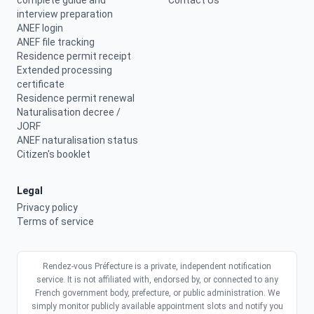
complete guide and
Contact Us
interview preparation
ANEF login
ANEF file tracking
Residence permit receipt
Extended processing
certificate
Residence permit renewal
Naturalisation decree /
JORF
ANEF naturalisation status
Citizen's booklet
Legal
Privacy policy
Terms of service
Rendez-vous Préfecture is a private, independent notification
service. It is not affiliated with, endorsed by, or connected to any
French government body, prefecture, or public administration. We
simply monitor publicly available appointment slots and notify you