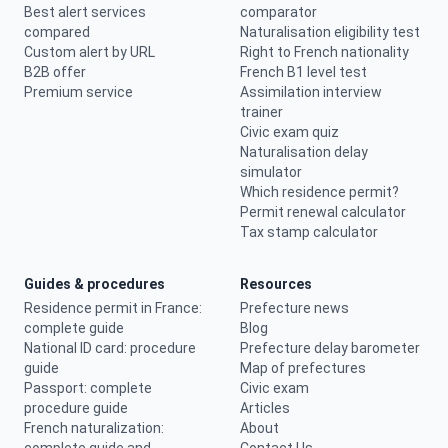
Best alert services
comparator
compared
Naturalisation eligibility test
Custom alert by URL
Right to French nationality
B2B offer
French B1 level test
Premium service
Assimilation interview
trainer
Civic exam quiz
Naturalisation delay
simulator
Which residence permit?
Permit renewal calculator
Tax stamp calculator
Guides & procedures
Resources
Residence permit in France:
Prefecture news
complete guide
Blog
National ID card: procedure
Prefecture delay barometer
guide
Map of prefectures
Passport: complete
Civic exam
procedure guide
Articles
French naturalization:
About