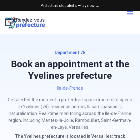
Prefecture slot alerts — try now →
Rendez-vous
préfecture
Department 78
Book an appointment at the
Yvelines prefecture
Ile-de-France
Get alerted the moment a prefecture appointment slot opens
in Yvelines (78): residence permit, ID card, passport,
naturalisation. Real-time monitoring across the Ile-de-France
region, including Mantes-la-Jolie, Rambouillet, Saint-Germain-
en-Laye, Versailles.
The Yvelines prefecture is located in Versailles: track