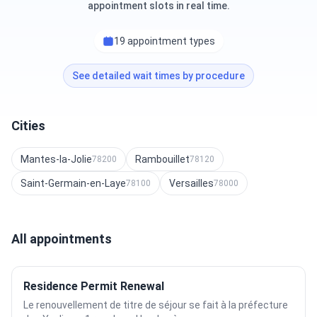
appointment slots in real time.
19 appointment types
See detailed wait times by procedure
Cities
Mantes-la-Jolie
Rambouillet
78200
78120
Saint-Germain-en-Laye
Versailles
78100
78000
All appointments
Residence Permit Renewal
Le renouvellement de titre de séjour se fait à la préfecture