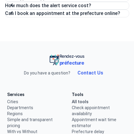
How much does the alert service cost?
Can I book an appointment at the prefecture online?
Rendez-vous
préfecture
Contact Us
Do you have a question?
Services
Tools
Cities
All tools
Departments
Check appointment
Regions
availability
Simple and transparent
Appointment wait time
pricing
estimator
With vs Without
Prefecture delay